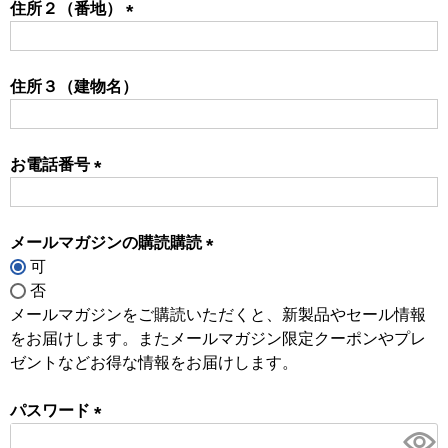
住所２（番地）
(必
須)
住所３（建物名）
お電話番号
(必
須)
メールマガジンの購読購読
可
(必
否
須)
メールマガジンをご購読いただくと、新製品やセール情報
をお届けします。またメールマガジン限定クーポンやプレ
ゼントなどお得な情報をお届けします。
パスワード
(必