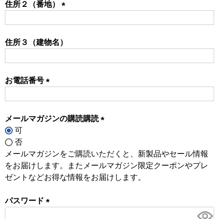
住所２（番地）
(必
須)
住所３（建物名）
お電話番号
(必
須)
メールマガジンの購読購読
可
(必
否
須)
メールマガジンをご購読いただくと、新製品やセール情報
をお届けします。またメールマガジン限定クーポンやプレ
ゼントなどお得な情報をお届けします。
パスワード
(必