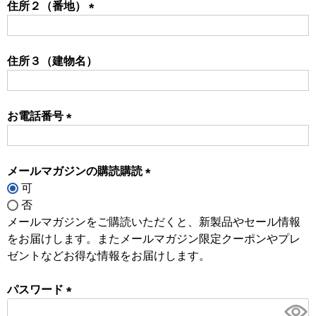
住所２（番地）
(必
須)
住所３（建物名）
お電話番号
(必
須)
メールマガジンの購読購読
可
(必
否
須)
メールマガジンをご購読いただくと、新製品やセール情報
をお届けします。またメールマガジン限定クーポンやプレ
ゼントなどお得な情報をお届けします。
パスワード
(必