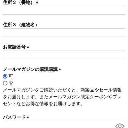
住所２（番地）
(必
須)
住所３（建物名）
お電話番号
(必
須)
メールマガジンの購読購読
可
(必
否
須)
メールマガジンをご購読いただくと、新製品やセール情報
をお届けします。またメールマガジン限定クーポンやプレ
ゼントなどお得な情報をお届けします。
パスワード
(必