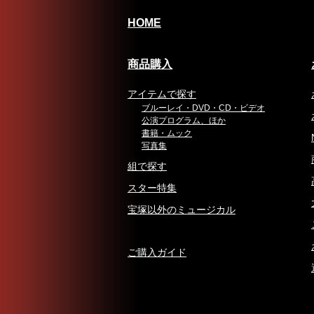
HOME
商品購入
アイテムで探す
ブルーレイ・DVD・CD・ビデオ
公演プログラム、ほか
書籍・ムック
写真集
組で探す
スター特集
宝塚以外のミュージカル
ご購入ガイド