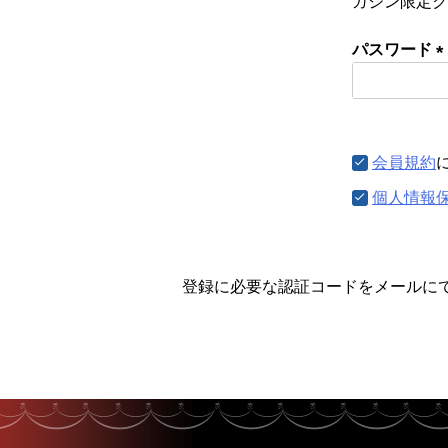
ガジン限定ク
パスワード
(
須
会員規約
個人情報
登録に必要な認証コードをメールに