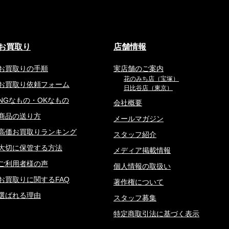
お買取り
店舗情報
お買取りの手順
実店舗のご案内
花のみち店（宝塚）
お買取り依頼フォーム
日比谷店（東京）
NGなもの・OKなもの
会社概要
商品の送り方
メールマガジン
高価お買取りランキング
スタッフ紹介
大切に保管する方法
メディア掲載情報
ご利用者様の声
個人情報の取扱い
お買取りに関するFAQ
著作権について
選ばれる理由
スタッフ募集
特定商取引法に基づく表示