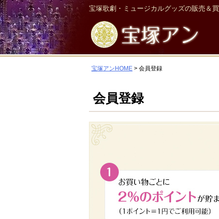
宝塚歌劇・ミュージカルグッズの販売＆買
宝塚アンHOME
会員登録
会員登録