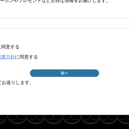
ーポンやプレゼントなどお得な情報をお届けします。
必
)
に同意する
保護方針
に同意する
次へ
てお送りします。