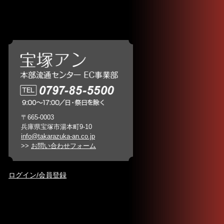
〒665-0003
兵庫県宝塚市湯本町9-10
info@takarazuka-an.co.jp
>>
お問い合わせフォーム
ログイン/会員登録