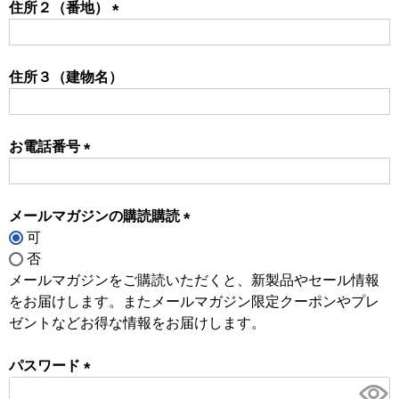
住所２（番地）
(必
須)
住所３（建物名）
お電話番号
(必
須)
メールマガジンの購読購読
可
(必
否
須)
メールマガジンをご購読いただくと、新製品やセール情報
をお届けします。またメールマガジン限定クーポンやプレ
ゼントなどお得な情報をお届けします。
パスワード
(必