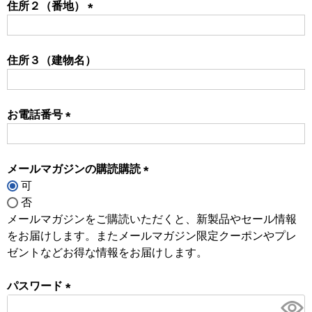
住所２（番地）
(必
須)
住所３（建物名）
お電話番号
(必
須)
メールマガジンの購読購読
可
(必
否
須)
メールマガジンをご購読いただくと、新製品やセール情報
をお届けします。またメールマガジン限定クーポンやプレ
ゼントなどお得な情報をお届けします。
パスワード
(必