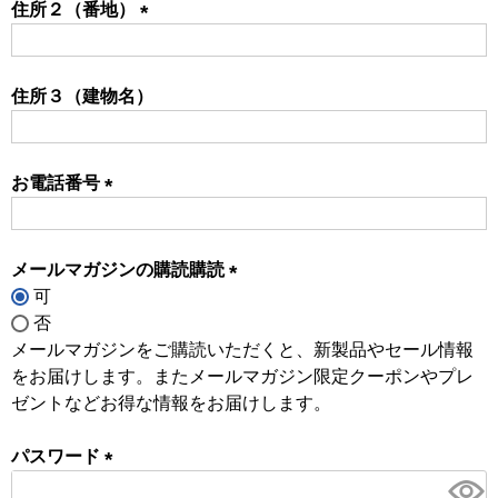
住所２（番地）
(必
須)
住所３（建物名）
お電話番号
(必
須)
メールマガジンの購読購読
可
(必
否
須)
メールマガジンをご購読いただくと、新製品やセール情報
をお届けします。またメールマガジン限定クーポンやプレ
ゼントなどお得な情報をお届けします。
パスワード
(必