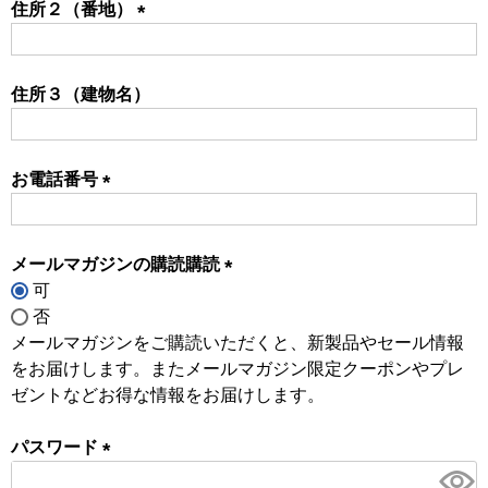
住所２（番地）
(必
須)
住所３（建物名）
お電話番号
(必
須)
メールマガジンの購読購読
可
(必
否
須)
メールマガジンをご購読いただくと、新製品やセール情報
をお届けします。またメールマガジン限定クーポンやプレ
ゼントなどお得な情報をお届けします。
パスワード
(必