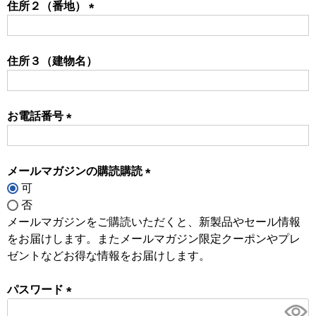
住所２（番地）
(必
須)
住所３（建物名）
お電話番号
(必
須)
メールマガジンの購読購読
可
(必
否
須)
メールマガジンをご購読いただくと、新製品やセール情報
をお届けします。またメールマガジン限定クーポンやプレ
ゼントなどお得な情報をお届けします。
パスワード
(必