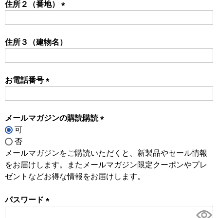
住所２（番地）
(必
須)
住所３（建物名）
お電話番号
(必
須)
メールマガジンの購読購読
可
(必
否
須)
メールマガジンをご購読いただくと、新製品やセール情報
をお届けします。またメールマガジン限定クーポンやプレ
ゼントなどお得な情報をお届けします。
パスワード
(必