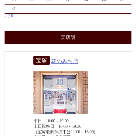
31
« 7月
実店舗
宝塚
花のみち店
平日 10:00～19:00
土日祝祭日 10:00～19:30
（宝塚歌劇休演中は11:00～18:00）