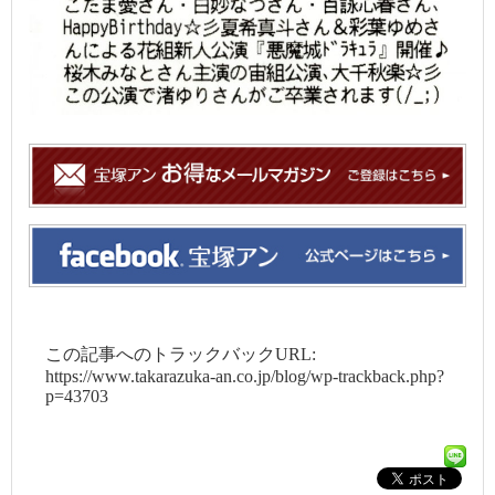
この記事へのトラックバックURL:
https://www.takarazuka-an.co.jp/blog/wp-trackback.php?
p=43703