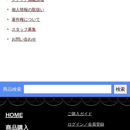
個人情報の取扱い
著作権について
スタッフ募集
お問い合わせ
商品検索
ご購入ガイド
HOME
ログイン／会員登録
商品購入