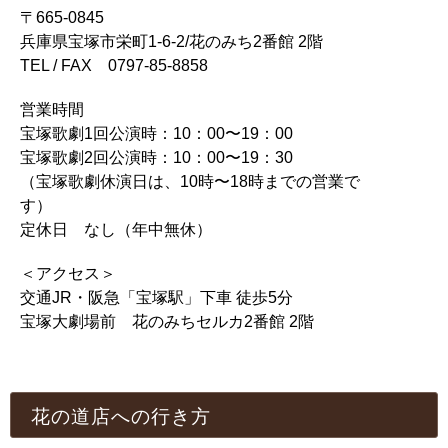
〒665-0845
兵庫県宝塚市栄町1-6-2/花のみち2番館 2階
TEL / FAX 0797-85-8858
営業時間
宝塚歌劇1回公演時：10：00〜19：00
宝塚歌劇2回公演時：10：00〜19：30
（宝塚歌劇休演日は、10時〜18時までの営業で
す）
定休日 なし（年中無休）
＜アクセス＞
交通JR・阪急「宝塚駅」下車 徒歩5分
宝塚大劇場前 花のみちセルカ2番館 2階
花の道店への行き方