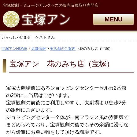
宝塚歌劇・ミュージカルグッズの販売＆買取り専門店
MENU
いらっしゃいませ
ゲスト
さん
宝塚アンHOME
店舗情報
実店舗のご案内
花のみち店（宝塚）
宝塚アン 花のみち店（宝塚）
宝塚大劇場前にあるショッピングセンターセルカ2番館
の2階に、当店はございます。
宝塚観劇の前後にご利用しやすく、大劇場より徒歩2分
の距離にございます。
ショッピングセンター全体が、南フランス風の雰囲気で
まとめられており、宝塚観劇の後でもその余韻に浸りな
がら優雅にお買い物をして頂ける環境です。