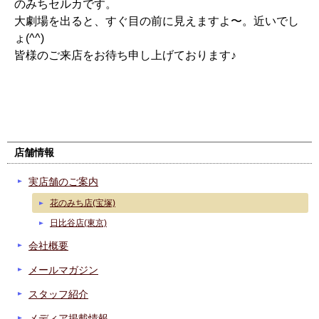
のみちセルカです。
大劇場を出ると、すぐ目の前に見えますよ〜。近いでし
ょ(^^)
皆様のご来店をお待ち申し上げております♪
実店舗のご案内
花のみち店(宝塚)
日比谷店(東京)
会社概要
メールマガジン
スタッフ紹介
メディア掲載情報