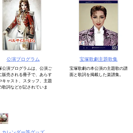
公演プログラム
宝塚歌劇主題歌集
塚公演プログラムは、公演ご
宝塚歌劇の本公演の主題歌の譜
に販売される冊子で、あらす
面と歌詞を掲載した楽譜集。
やキャスト、スタッフ、主題
の歌詞などが記されていま
。
カレンダー等グッズ