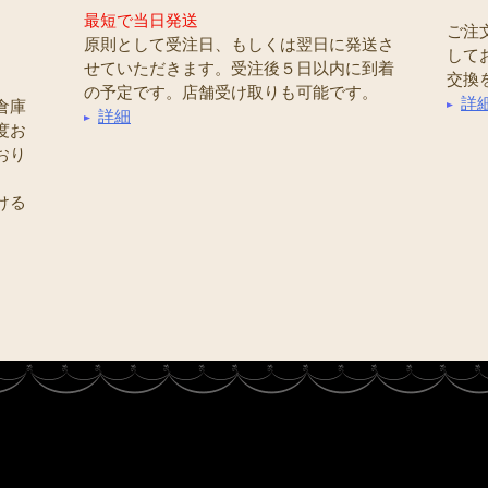
最短で当日発送
ご注
原則として受注日、もしくは翌日に発送さ
して
せていただきます。受注後５日以内に到着
交換
の予定です。店舗受け取りも可能です。
詳
倉庫
詳細
度お
おり
ける