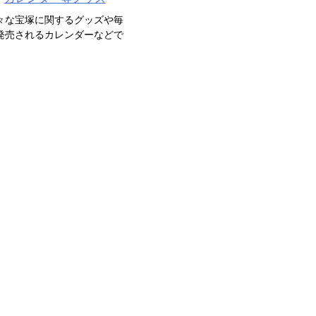
々な宝塚に関するグッズや毎
発売されるカレンダーなどで
。