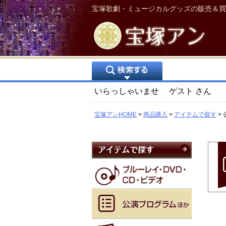
宝塚歌劇・ミュージカルグッズの販売＆買
いらっしゃいませ
ゲスト
さん
宝塚アンHOME
商品購入
アイテムで探す