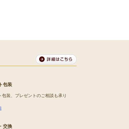
ト包装
ト包装、プレゼントのご相談も承り
。
細
・交換