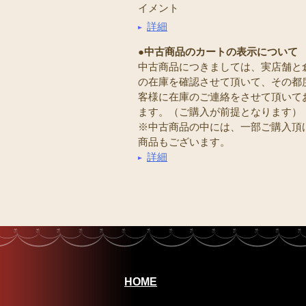
イメント
詳細
●中古商品のカートの表示について
中古商品につきましては、実店舗と
の在庫を確認させて頂いて、その都
客様に在庫のご連絡をさせて頂いて
ます。（ご購入が前提となります）
※中古商品の中には、一部ご購入頂
商品もございます。
詳細
HOME