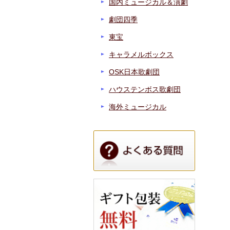
国内ミュージカル＆演劇
劇団四季
東宝
キャラメルボックス
OSK日本歌劇団
ハウステンボス歌劇団
海外ミュージカル