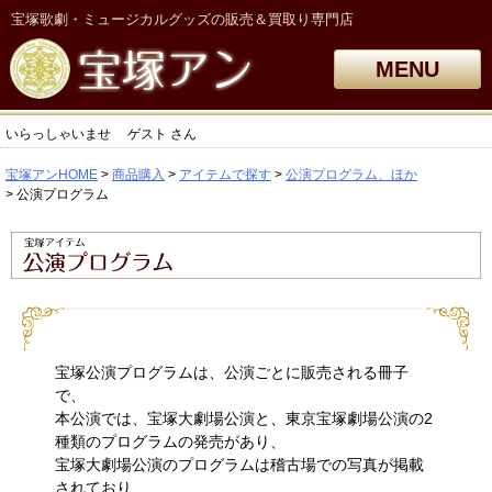
宝塚歌劇・ミュージカルグッズの販売＆買取り専門店
MENU
いらっしゃいませ
ゲスト
さん
宝塚アンHOME
商品購入
アイテムで探す
公演プログラム、ほか
公演プログラム
宝塚公演プログラムは、公演ごとに販売される冊子
で、
本公演では、宝塚大劇場公演と、東京宝塚劇場公演の2
種類のプログラムの発売があり、
宝塚大劇場公演のプログラムは稽古場での写真が掲載
されており、