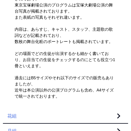
東京宝塚劇場公演のプログラムは宝塚大劇場公演の舞
台写真が掲載されております。
また表紙の写真もそれぞれ違います。
内容は、あらすじ、キャスト、スタッフ、主題歌の歌
詞などが記載されており、
数枚の舞台化粧のポートレートも掲載されています。
どの場面でどの生徒が出演するかも細かく書いてお
り、お目当ての生徒をチェックするのにとても役立つ1
冊といえます。
過去にはB5サイズやそれ以下のサイズでの販売もあり
ましたが、
近年は本公演以外の公演プログラムも含め、A4サイズ
で統一されております。
花組
月組