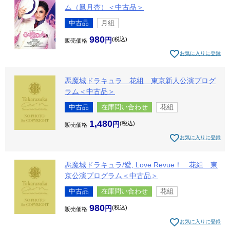
ム（鳳月杏）＜中古品＞
中古品
月組
980
税込
販売価格
お気に入りに登録
悪魔城ドラキュラ 花組 東京新人公演プログ
ラム＜中古品＞
中古品
在庫問い合わせ
花組
1,480
税込
販売価格
お気に入りに登録
悪魔城ドラキュラ/愛, Love Revue！ 花組 東
京公演プログラム＜中古品＞
中古品
在庫問い合わせ
花組
980
税込
販売価格
お気に入りに登録