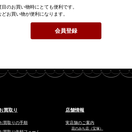
度目のお買い物時にとても便利です。
などお買い物が便利になります。
会員登録
お買取り
店舗情報
お買取りの手順
実店舗のご案内
花のみち店（宝塚）
お買取り依頼フォーム