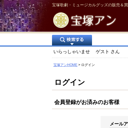
宝塚歌劇・ミュージカルグッズの販売＆買
いらっしゃいませ
ゲスト
さん
宝塚アンHOME
ログイン
ログイン
会員登録がお済みのお客様
メール