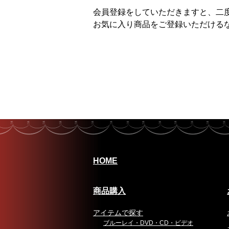
会員登録をしていただきますと、二
お気に入り商品をご登録いただける
HOME
商品購入
アイテムで探す
ブルーレイ・DVD・CD・ビデオ