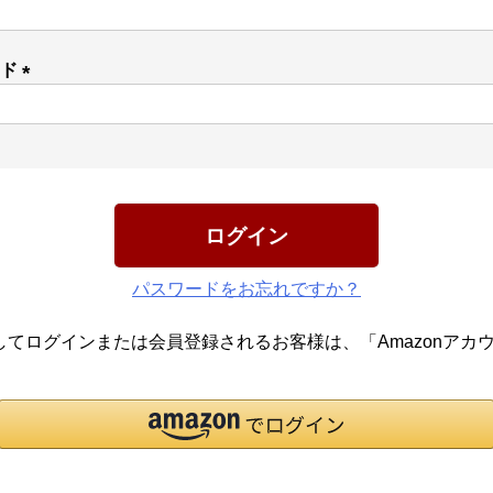
(必
須)
ード
(必
須)
ログイン
パスワードをお忘れですか？
報を利用してログインまたは会員登録されるお客様は、「Amazon