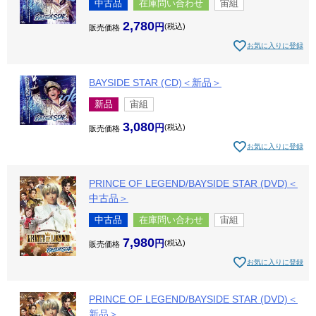
中古品
在庫問い合わせ
宙組
2,780
税込
販売価格
お気に入りに登録
BAYSIDE STAR (CD)＜新品＞
新品
宙組
3,080
税込
販売価格
お気に入りに登録
PRINCE OF LEGEND/BAYSIDE STAR (DVD)＜
中古品＞
中古品
在庫問い合わせ
宙組
7,980
税込
販売価格
お気に入りに登録
PRINCE OF LEGEND/BAYSIDE STAR (DVD)＜
新品＞