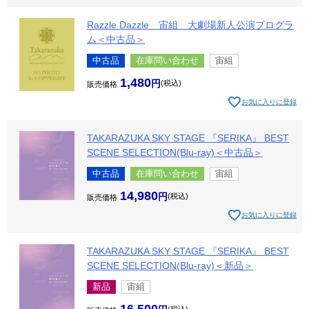
Razzle Dazzle 宙組 大劇場新人公演プログラ
ム＜中古品＞
中古品
在庫問い合わせ
宙組
1,480
税込
販売価格
お気に入りに登録
TAKARAZUKA SKY STAGE 『SERIKA』 BEST
SCENE SELECTION(Blu-ray)＜中古品＞
中古品
在庫問い合わせ
宙組
14,980
税込
販売価格
お気に入りに登録
TAKARAZUKA SKY STAGE 『SERIKA』 BEST
SCENE SELECTION(Blu-ray)＜新品＞
新品
宙組
税込