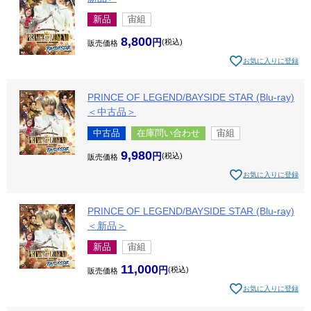
新品
宙組
8,800
税込
販売価格
お気に入りに登録
PRINCE OF LEGEND/BAYSIDE STAR (Blu-ray)
＜中古品＞
中古品
在庫問い合わせ
宙組
9,980
税込
販売価格
お気に入りに登録
PRINCE OF LEGEND/BAYSIDE STAR (Blu-ray)
＜新品＞
新品
宙組
11,000
税込
販売価格
お気に入りに登録