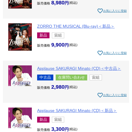
8,980
税込
販売価格
お気に入りに登録
ZORRO THE MUSICAL (Blu-ray)＜新品＞
新品
宙組
9,900
税込
販売価格
お気に入りに登録
Applause SAKURAGI Minato (CD)＜中古品＞
中古品
在庫問い合わせ
宙組
2,980
税込
販売価格
お気に入りに登録
Applause SAKURAGI Minato (CD)＜新品＞
新品
宙組
3,300
税込
販売価格