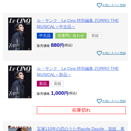
お気に入りに登録
ル・サンク Le Cinq 特別編集 ZORRO THE
MUSICAL＜中古品＞
中古品
在庫問い合わせ
宙組
880
税込
販売価格
お気に入りに登録
ル・サンク Le Cinq 特別編集 ZORRO THE
MUSICAL＜新品＞
新品
宙組
1,000
税込
販売価格
お気に入りに登録
在庫切れ
宝塚110年の恋のうた/Razzle Dazzle 宙組 東