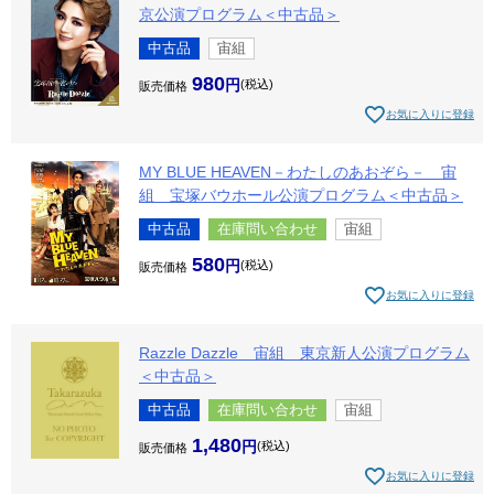
京公演プログラム＜中古品＞
中古品
宙組
980
税込
販売価格
お気に入りに登録
MY BLUE HEAVEN－わたしのあおぞら－ 宙
組 宝塚バウホール公演プログラム＜中古品＞
中古品
在庫問い合わせ
宙組
580
税込
販売価格
お気に入りに登録
Razzle Dazzle 宙組 東京新人公演プログラム
＜中古品＞
中古品
在庫問い合わせ
宙組
1,480
税込
販売価格
お気に入りに登録