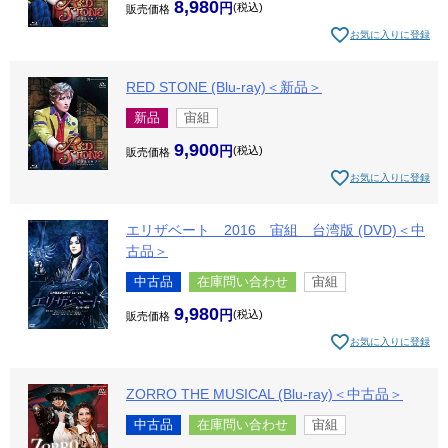
8,980
税込
販売価格
お気に入りに登録
RED STONE (Blu-ray)＜新品＞
新品
宙組
9,900
税込
販売価格
お気に入りに登録
エリザベート 2016 宙組 台湾版 (DVD)＜中
古品＞
中古品
在庫問い合わせ
宙組
9,980
税込
販売価格
お気に入りに登録
ZORRO THE MUSICAL (Blu-ray)＜中古品＞
中古品
在庫問い合わせ
宙組