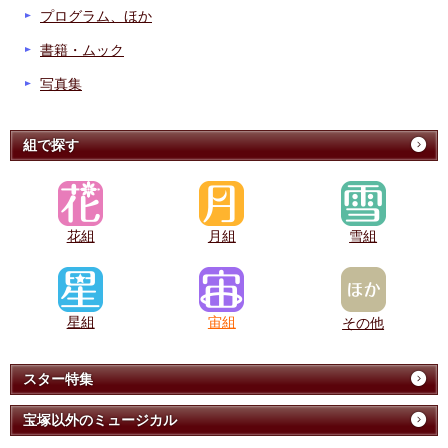
プログラム、ほか
書籍・ムック
写真集
組で探す
花組
月組
雪組
星組
宙組
その他
スター特集
宝塚以外のミュージカル