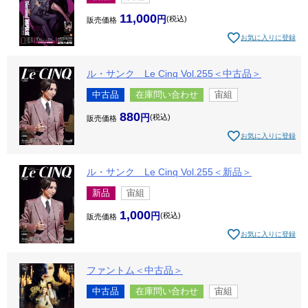
11,000
税込
販売価格
お気に入りに登録
ル・サンク Le Cinq Vol.255＜中古品＞
中古品
在庫問い合わせ
宙組
880
税込
販売価格
お気に入りに登録
ル・サンク Le Cinq Vol.255＜新品＞
新品
宙組
1,000
税込
販売価格
お気に入りに登録
ファントム＜中古品＞
中古品
在庫問い合わせ
宙組