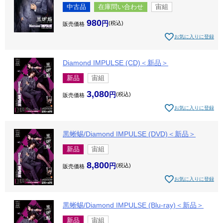
中古品
在庫問い合わせ
宙組
980
税込
販売価格
お気に入りに登録
Diamond IMPULSE (CD)＜新品＞
新品
宙組
3,080
税込
販売価格
お気に入りに登録
黒蜥蜴/Diamond IMPULSE (DVD)＜新品＞
新品
宙組
8,800
税込
販売価格
お気に入りに登録
黒蜥蜴/Diamond IMPULSE (Blu-ray)＜新品＞
新品
宙組