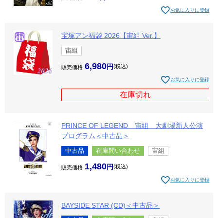
お気に入りに登録
宝塚アン福袋 2026【宙組 Ver.】
宙組
6,980
税込
販売価格
お気に入りに登録
在庫切れ
PRINCE OF LEGEND 宙組 大劇場新人公演
プログラム＜中古品＞
中古品
在庫問い合わせ
宙組
1,480
税込
販売価格
お気に入りに登録
BAYSIDE STAR (CD)＜中古品＞