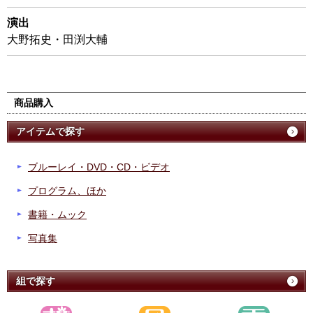
演出
大野拓史・田渕大輔
商品購入
アイテムで探す
ブルーレイ・DVD・CD・ビデオ
プログラム、ほか
書籍・ムック
写真集
組で探す