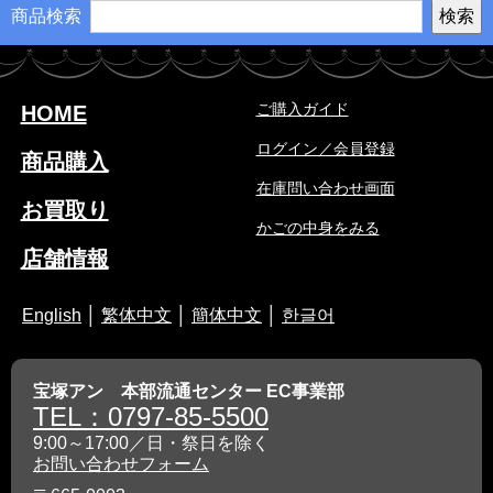
商品検索
ご購入ガイド
HOME
ログイン／会員登録
商品購入
在庫問い合わせ画面
お買取り
かごの中身をみる
店舗情報
English
│
繁体中文
│
簡体中文
│
한글어
宝塚アン 本部流通センター EC事業部
TEL：0797-85-5500
9:00～17:00／日・祭日を除く
お問い合わせフォーム