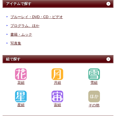
アイテムで探す
ブルーレイ・DVD・CD・ビデオ
プログラム、ほか
書籍・ムック
写真集
組で探す
花組
月組
雪組
星組
宙組
その他