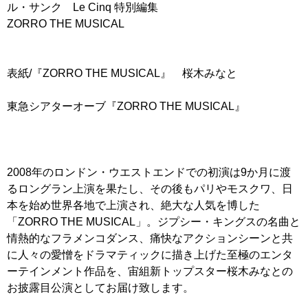
ル・サンク Le Cinq 特別編集
ZORRO THE MUSICAL
表紙/『ZORRO THE MUSICAL』 桜木みなと
東急シアターオーブ『ZORRO THE MUSICAL』
2008年のロンドン・ウエストエンドでの初演は9か月に渡
るロングラン上演を果たし、その後もパリやモスクワ、日
本を始め世界各地で上演され、絶大な人気を博した
「ZORRO THE MUSICAL」。ジプシー・キングスの名曲と
情熱的なフラメンコダンス、痛快なアクションシーンと共
に人々の愛憎をドラマティックに描き上げた至極のエンタ
ーテインメント作品を、宙組新トップスター桜木みなとの
お披露目公演としてお届け致します。