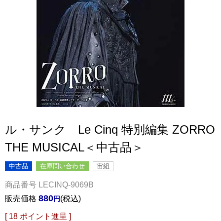
ル・サンク Le Cinq 特別編集 ZORRO
THE MUSICAL＜中古品＞
中古品
在庫問い合わせ
宙組
商品番号
LECINQ-9069B
880
販売価格
税込
[
18
ポイント進呈 ]