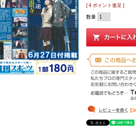
[
4
ポイント進呈 ]