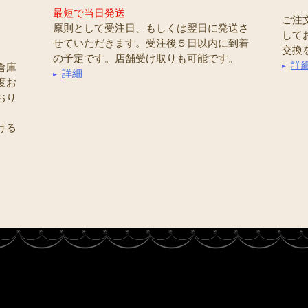
最短で当日発送
ご注
原則として受注日、もしくは翌日に発送さ
して
せていただきます。受注後５日以内に到着
交換
の予定です。店舗受け取りも可能です。
詳
倉庫
詳細
度お
おり
ける