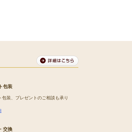
ト包装
ト包装、プレゼントのご相談も承り
。
細
・交換