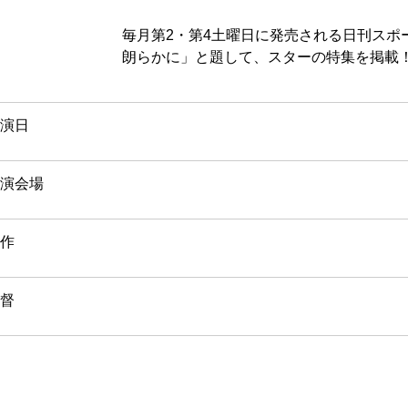
毎月第2・第4土曜日に発売される日刊スポ
朗らかに」と題して、スターの特集を掲載
演日
演会場
作
督