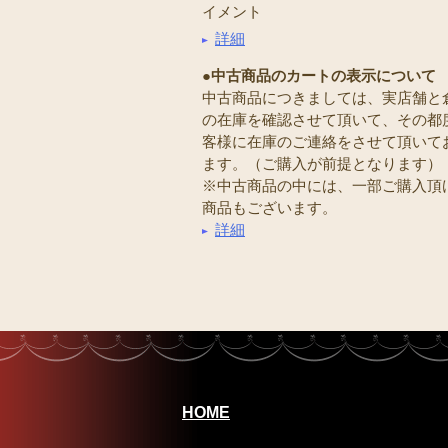
イメント
詳細
●中古商品のカートの表示について
中古商品につきましては、実店舗と
の在庫を確認させて頂いて、その都
客様に在庫のご連絡をさせて頂いて
ます。（ご購入が前提となります）
※中古商品の中には、一部ご購入頂
商品もございます。
詳細
HOME