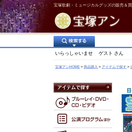
宝塚歌劇・ミュージカルグッズの販売＆買
いらっしゃいませ
ゲスト
さん
宝塚アンHOME
商品購入
アイテムで探す