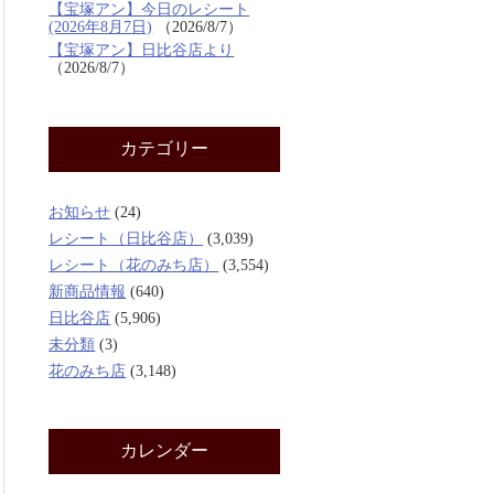
【宝塚アン】今日のレシート
(2026年8月7日)
2026/8/7
【宝塚アン】日比谷店より
2026/8/7
カテゴリー
お知らせ
(24)
レシート（日比谷店）
(3,039)
レシート（花のみち店）
(3,554)
新商品情報
(640)
日比谷店
(5,906)
未分類
(3)
花のみち店
(3,148)
カレンダー