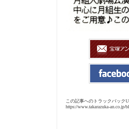
この記事へのトラックバックUR
https://www.takarazuka-an.co.jp/