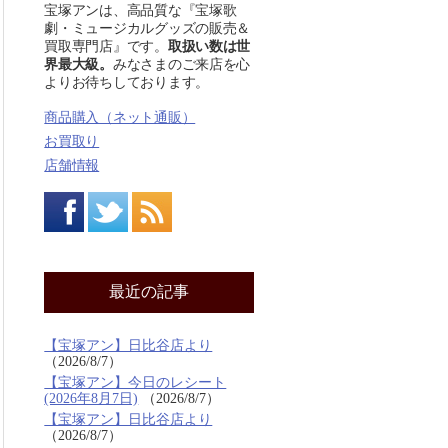
宝塚アンは、高品質な『宝塚歌
劇・ミュージカルグッズの販売＆
買取専門店』です。
取扱い数は世
界最大級。
みなさまのご来店を心
よりお待ちしております。
商品購入（ネット通販）
お買取り
店舗情報
最近の記事
【宝塚アン】日比谷店より
2026/8/7
【宝塚アン】今日のレシート
(2026年8月7日)
2026/8/7
【宝塚アン】日比谷店より
2026/8/7