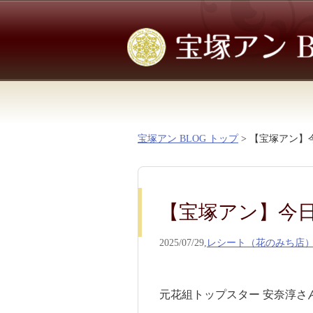
宝塚アン BLOG トップ
> 【宝塚アン】今
【宝塚アン】今日の
2025/07/29,
レシート（花のみち店
元花組トップスター 安奈淳さん、