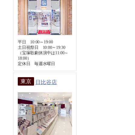
平日 10:00～19:00
土日祝祭日 10:00～19:30
（宝塚歌劇休演中は11:00～
18:00）
定休日 毎週水曜日
東京
日比谷店