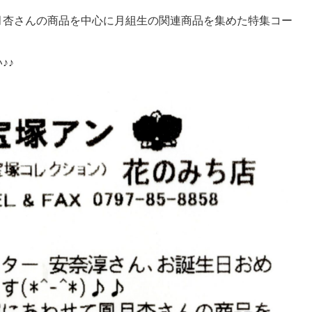
月杏さんの商品を中心に月組生の関連商品を集めた特集コー
♪♪