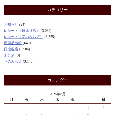
カテゴリー
お知らせ
(24)
レシート（日比谷店）
(3,039)
レシート（花のみち店）
(3,555)
新商品情報
(640)
日比谷店
(5,906)
未分類
(3)
花のみち店
(3,148)
カレンダー
2026年8月
月
火
水
木
金
土
日
1
2