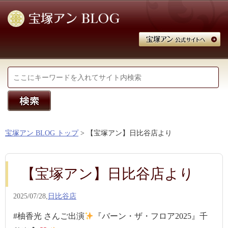
宝塚アン BLOG トップ
> 【宝塚アン】日比谷店より
【宝塚アン】日比谷店より
2025/07/28,
日比谷店
#柚香光 さんご出演
『バーン・ザ・フロア2025』千