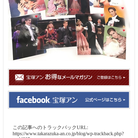
この記事へのトラックバックURL:
https://www.takarazuka-an.co.jp/blog/wp-trackback.php?