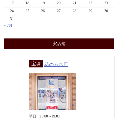
17
18
19
20
21
22
23
24
25
26
27
28
29
30
31
« 7月
実店舗
宝塚
花のみち店
平日 10:00～19:00