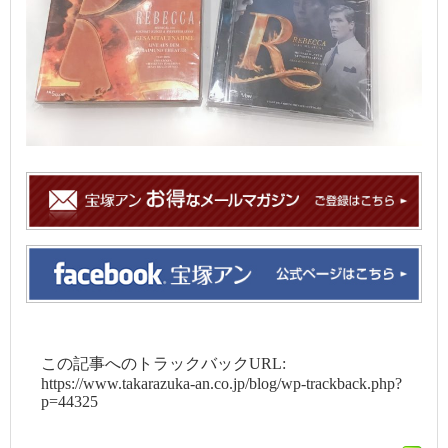
この記事へのトラックバックURL:
https://www.takarazuka-an.co.jp/blog/wp-trackback.php?
p=44325