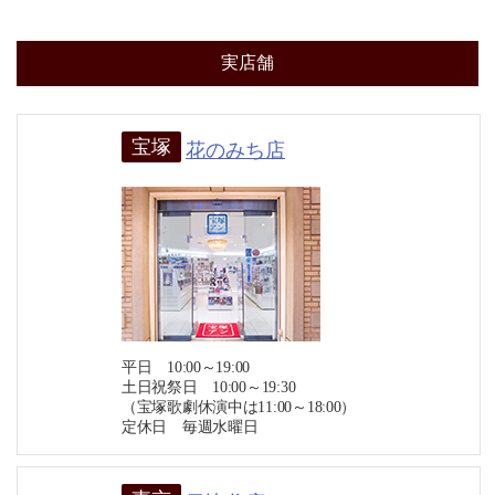
実店舗
宝塚
花のみち店
平日 10:00～19:00
土日祝祭日 10:00～19:30
（宝塚歌劇休演中は11:00～18:00）
定休日 毎週水曜日