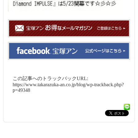
この記事へのトラックバックURL:
https://www.takarazuka-an.co.jp/blog/wp-trackback.php?
p=49348