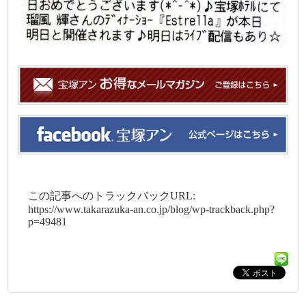
この記事へのトラックバックURL:
https://www.takarazuka-an.co.jp/blog/wp-trackback.php?
p=49481