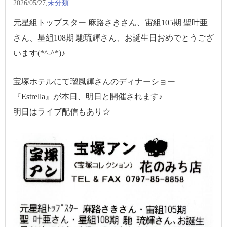
2026/05/27,
未分類
元星組トップスター 麻路さきさん、宙組105期 聖叶亜
さん、星組108期 馳琉輝さん、お誕生日おめでとうござ
います(*^-^*)♪
宝塚ホテルにて瑠風輝さんのディナーショー
『Estrella』が本日、明日と開催されます♪
明日はライブ配信もあり☆