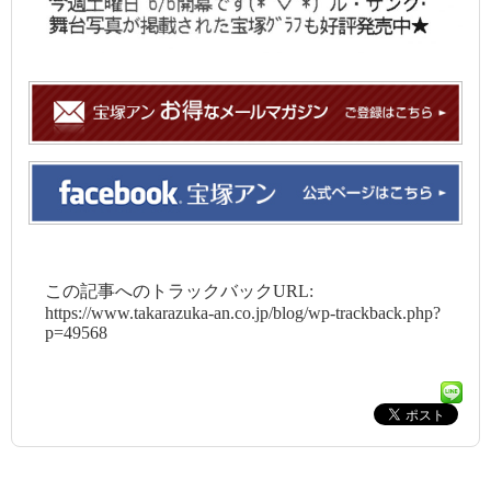
この記事へのトラックバックURL:
https://www.takarazuka-an.co.jp/blog/wp-trackback.php?
p=49568