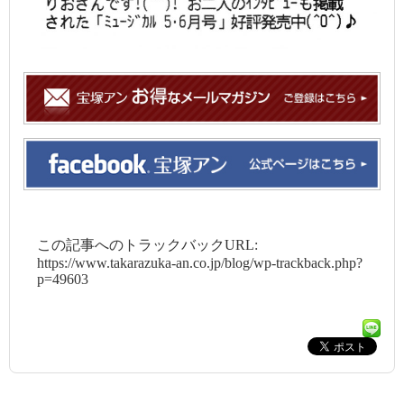
この記事へのトラックバックURL:
https://www.takarazuka-an.co.jp/blog/wp-trackback.php?
p=49603