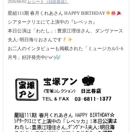
2026/06/02,
レシート（日比谷店）
星組111期 春月くれあさん HAPPY BIRTHDAY
シアタークリエにて上演中の『レベッカ』
本日公演は「わたし」: 豊原江理佳さん、ダンヴァース
夫人: 明日海りおさんです
お二人のインタビューも掲載された「ミュージカル5･6
月号」好評発売中(^o^)