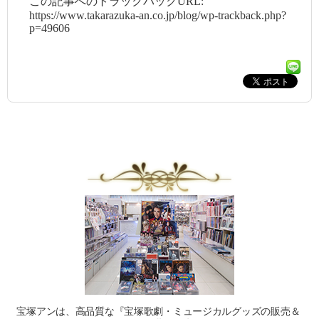
この記事へのトラックバックURL:
https://www.takarazuka-an.co.jp/blog/wp-trackback.php?
p=49606
宝塚アンは、高品質な『宝塚歌劇・ミュージカルグッズの販売＆