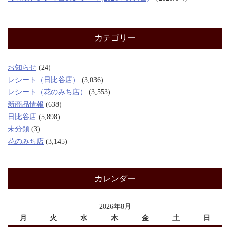
カテゴリー
お知らせ
(24)
レシート（日比谷店）
(3,036)
レシート（花のみち店）
(3,553)
新商品情報
(638)
日比谷店
(5,898)
未分類
(3)
花のみち店
(3,145)
カレンダー
2026年8月
月
火
水
木
金
土
日