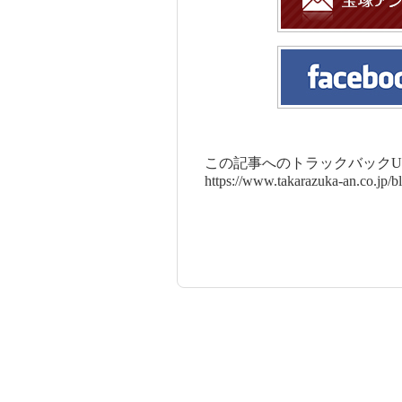
この記事へのトラックバックUR
https://www.takarazuka-an.co.jp/