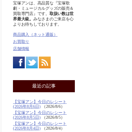
宝塚アンは、高品質な『宝塚歌
劇・ミュージカルグッズの販売＆
買取専門店』です。
取扱い数は世
界最大級。
みなさまのご来店を心
よりお待ちしております。
商品購入（ネット通販）
お買取り
店舗情報
最近の記事
【宝塚アン】今日のレシート
(2026年8月6日)
2026/8/6
【宝塚アン】今日のレシート
(2026年8月5日)
2026/8/5
【宝塚アン】今日のレシート
(2026年8月4日)
2026/8/4