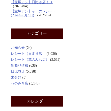
【宝塚アン】日比谷店より
2026/8/4
【宝塚アン】今日のレシート
(2026年8月4日)
2026/8/4
カテゴリー
お知らせ
(24)
レシート（日比谷店）
(3,036)
レシート（花のみち店）
(3,553)
新商品情報
(638)
日比谷店
(5,898)
未分類
(3)
花のみち店
(3,145)
カレンダー