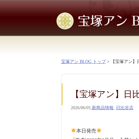
宝塚アン BLOG トップ
> 【宝塚アン】
【宝塚アン】日
2026/06/05,
新商品情報
,
日比谷店
本日発売