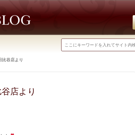
日比谷店より
比谷店より