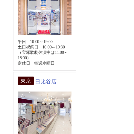
平日 10:00～19:00
土日祝祭日 10:00～19:30
（宝塚歌劇休演中は11:00～
18:00）
定休日 毎週水曜日
東京
日比谷店