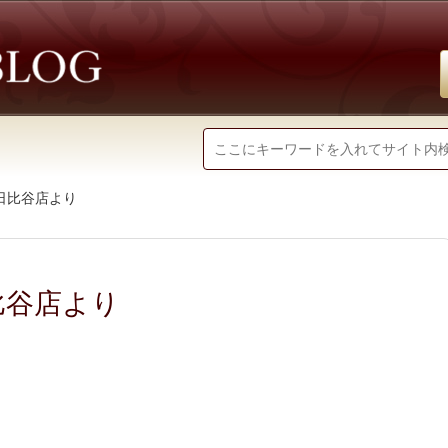
日比谷店より
比谷店より