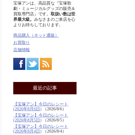
宝塚アンは、高品質な『宝塚歌
劇・ミュージカルグッズの販売＆
買取専門店』です。
取扱い数は世
界最大級。
みなさまのご来店を心
よりお待ちしております。
商品購入（ネット通販）
お買取り
店舗情報
最近の記事
【宝塚アン】今日のレシート
(2026年8月6日)
2026/8/6
【宝塚アン】今日のレシート
(2026年8月5日)
2026/8/5
【宝塚アン】今日のレシート
(2026年8月4日)
2026/8/4