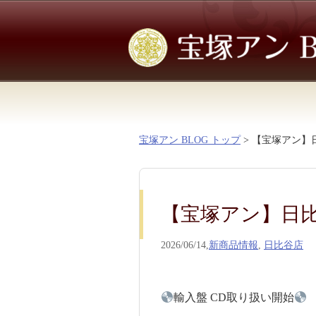
宝塚アン BLOG トップ
> 【宝塚アン】
【宝塚アン】日
2026/06/14,
新商品情報
,
日比谷店
輸入盤 CD取り扱い開始