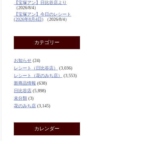
【宝塚アン】日比谷店より
2026/8/4
【宝塚アン】今日のレシート
(2026年8月4日)
2026/8/4
カテゴリー
お知らせ
(24)
レシート（日比谷店）
(3,036)
レシート（花のみち店）
(3,553)
新商品情報
(638)
日比谷店
(5,898)
未分類
(3)
花のみち店
(3,145)
カレンダー