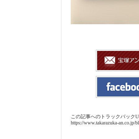
この記事へのトラックバックUR
https://www.takarazuka-an.co.jp/