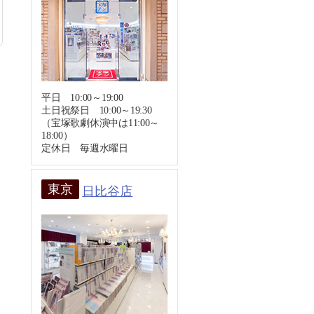
平日 10:00～19:00
土日祝祭日 10:00～19:30
（宝塚歌劇休演中は11:00～
18:00）
定休日 毎週水曜日
東京
日比谷店