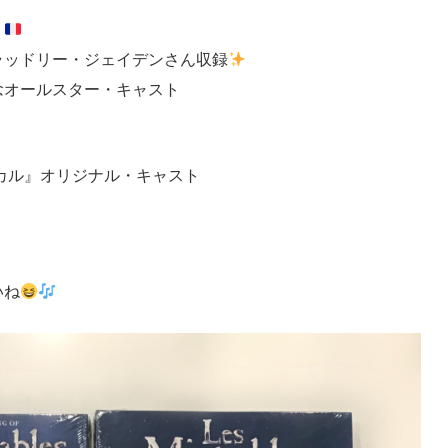
ト
ラッドリー・ジェイデンさん収録
念オールスター・キャスト
カル』オリジナル・キャスト
いね