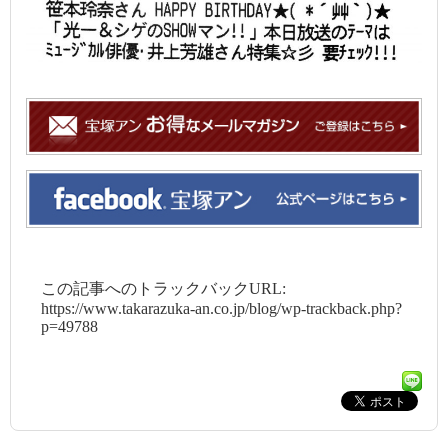
この記事へのトラックバックURL:
https://www.takarazuka-an.co.jp/blog/wp-trackback.php?
p=49788