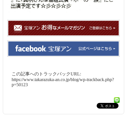
この記事へのトラックバックURL:
https://www.takarazuka-an.co.jp/blog/wp-trackback.php?
p=50123