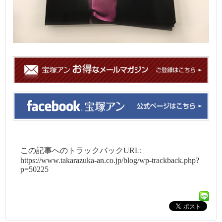
この記事へのトラックバックURL:
https://www.takarazuka-an.co.jp/blog/wp-trackback.php?
p=50225