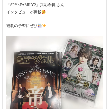
『SPY×FAMILY2』真彩希帆 さん
インタビューが掲載
観劇の予習にぜひ