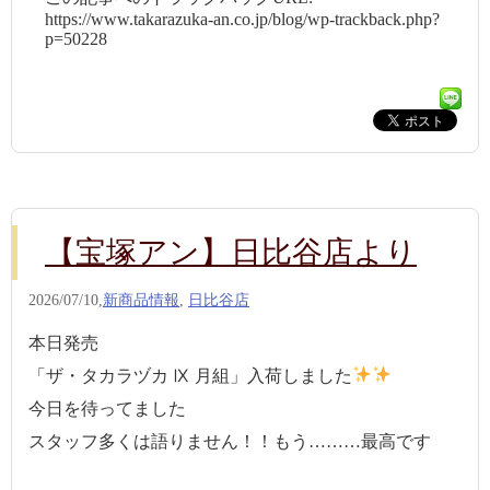
https://www.takarazuka-an.co.jp/blog/wp-trackback.php?
p=50228
【宝塚アン】日比谷店より
2026/07/10,
新商品情報
,
日比谷店
本日発売
「ザ・タカラヅカ Ⅸ 月組」入荷しました
今日を待ってました
スタッフ多くは語りません！！もう………最高です