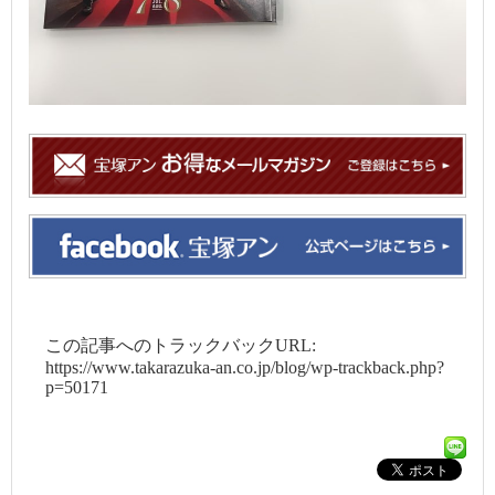
この記事へのトラックバックURL:
https://www.takarazuka-an.co.jp/blog/wp-trackback.php?
p=50171