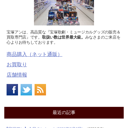
宝塚アンは、高品質な『宝塚歌劇・ミュージカルグッズの販売＆
買取専門店』です。
取扱い数は世界最大級。
みなさまのご来店を
心よりお待ちしております。
商品購入（ネット通販）
お買取り
店舗情報
最近の記事