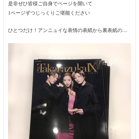
是非ぜひ皆様ご自身でページを開いて
1ページずつじっくりご堪能ください
ひとつだけ！アンニュイな表情の表紙から裏表紙の…