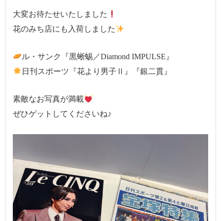
大変お待たせいたしました
花のみち店にも入荷しました
ル・サンク『黒蜥蜴／Diamond IMPULSE』
日刊スポーツ『花より男子Ⅱ』『銀二貫』
素敵なお写真が満載
ぜひゲットしてくださいね♪