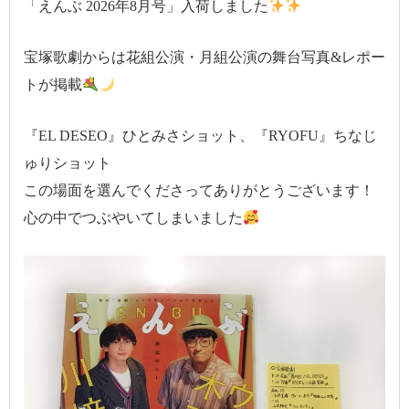
「えんぶ 2026年8月号」入荷しました
宝塚歌劇からは花組公演・月組公演の舞台写真&レポー
トが掲載
『EL DESEO』ひとみさショット、『RYOFU』ちなじ
ゅりショット
この場面を選んでくださってありがとうございます！
心の中でつぶやいてしまいました