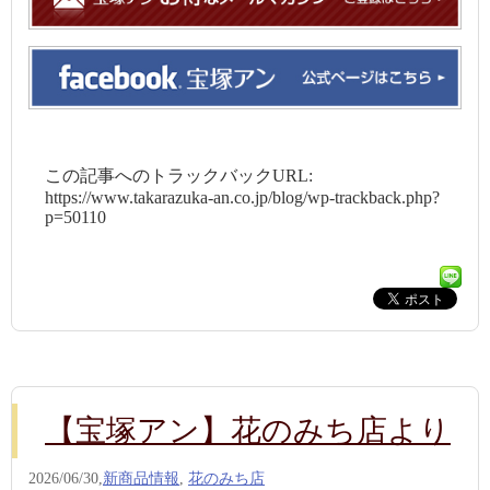
この記事へのトラックバックURL:
https://www.takarazuka-an.co.jp/blog/wp-trackback.php?
p=50110
【宝塚アン】花のみち店より
2026/06/30,
新商品情報
,
花のみち店