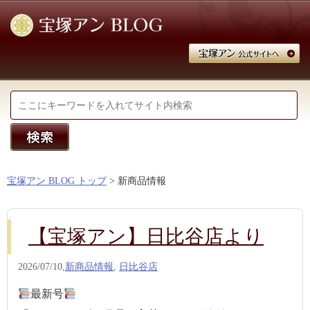
宝塚アン BLOG トップ
> 新商品情報
【宝塚アン】日比谷店より
2026/07/10,
新商品情報
,
日比谷店
最新号