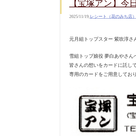
【宝塚アン】今日の
2025/11/19,
レシート（花のみち店
元月組トップスター 紫吹淳さん
雪組トップ娘役 夢白あやさん
皆さんの想いをカードに託し
専用のカードをご用意しており