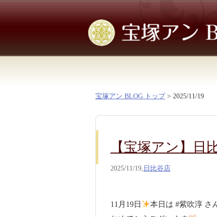
宝塚アン BLOG トップ
> 2025/11/19
【宝塚アン】日
2025/11/19,
日比谷店
11月19日
本日は #紫吹淳 