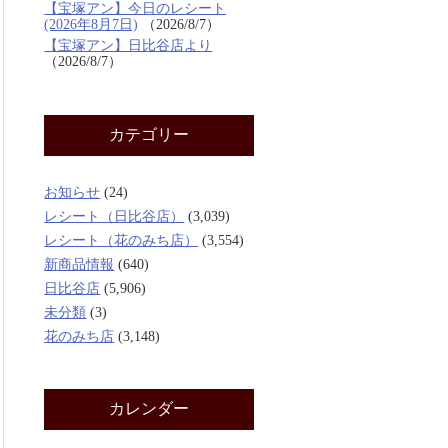
【宝塚アン】今日のレシート
(2026年8月7日)
2026/8/7
【宝塚アン】日比谷店より
2026/8/7
カテゴリー
お知らせ
(24)
レシート（日比谷店）
(3,039)
レシート（花のみち店）
(3,554)
新商品情報
(640)
日比谷店
(5,906)
未分類
(3)
花のみち店
(3,148)
カレンダー