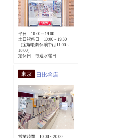
平日 10:00～19:00
土日祝祭日 10:00～19:30
（宝塚歌劇休演中は11:00～
18:00）
定休日 毎週水曜日
東京
日比谷店
営業時間 10:00～20:00