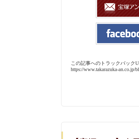
この記事へのトラックバックUR
https://www.takarazuka-an.co.jp/