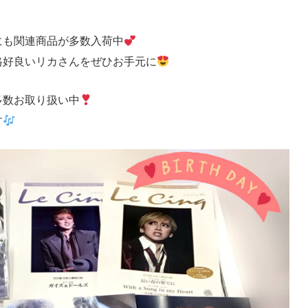
にも関連商品が多数入荷中
格好良いリカさんをぜひお手元に
も多数お取り扱い中
す