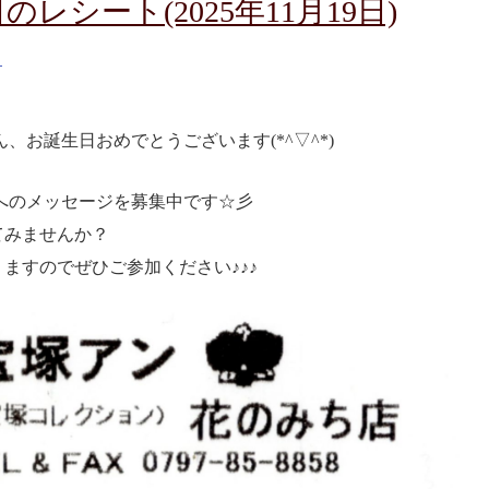
レシート(2025年11月19日)
）
、お誕生日おめでとうございます(*^▽^*)
へのメッセージを募集中です☆彡
てみませんか？
ますのでぜひご参加ください♪♪♪