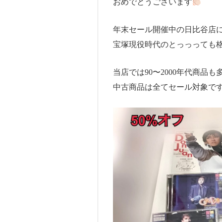
おめでとうございます
年末セール開催中の日比谷店
宝塚現役時代のとっっっても
当店では90〜2000年代商品
中古商品は全てセール対象で