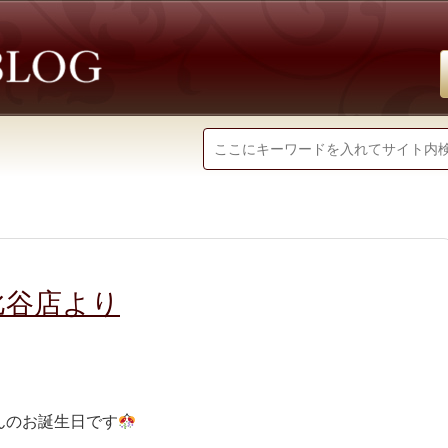
比谷店より
さんのお誕生日です