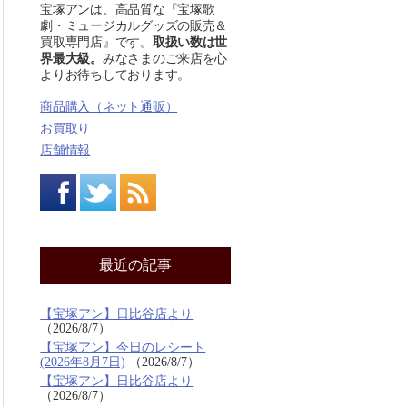
宝塚アンは、高品質な『宝塚歌
劇・ミュージカルグッズの販売＆
買取専門店』です。
取扱い数は世
界最大級。
みなさまのご来店を心
よりお待ちしております。
商品購入（ネット通販）
お買取り
店舗情報
最近の記事
【宝塚アン】日比谷店より
2026/8/7
【宝塚アン】今日のレシート
(2026年8月7日)
2026/8/7
【宝塚アン】日比谷店より
2026/8/7