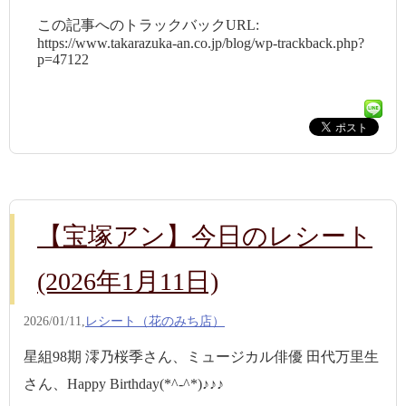
この記事へのトラックバックURL:
https://www.takarazuka-an.co.jp/blog/wp-trackback.php?
p=47122
【宝塚アン】今日のレシート
(2026年1月11日)
2026/01/11,
レシート（花のみち店）
星組98期 澪乃桜季さん、ミュージカル俳優 田代万里生
さん、Happy Birthday(*^-^*)♪♪♪