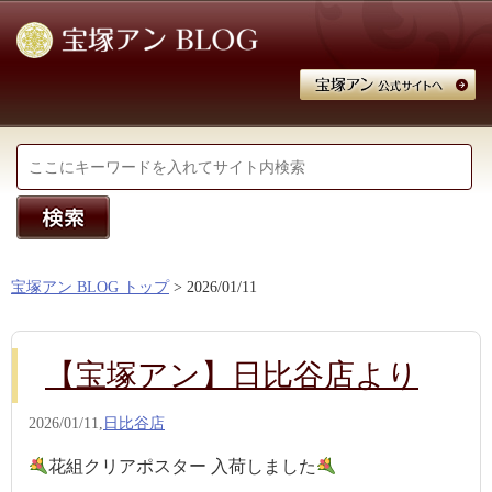
宝塚アン BLOG トップ
> 2026/01/11
【宝塚アン】日比谷店より
2026/01/11,
日比谷店
花組クリアポスター 入荷しました