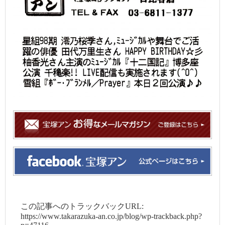
この記事へのトラックバックURL:
https://www.takarazuka-an.co.jp/blog/wp-trackback.php?