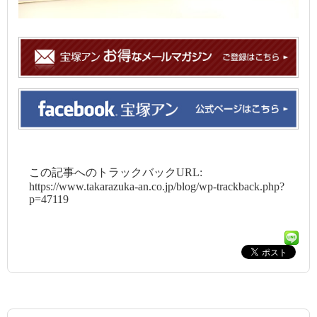
この記事へのトラックバックURL:
https://www.takarazuka-an.co.jp/blog/wp-trackback.php?
p=47119