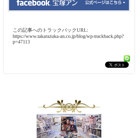
この記事へのトラックバックURL:
https://www.takarazuka-an.co.jp/blog/wp-trackback.php?
p=47113