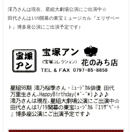
澪乃さんは現在、星組大劇場公演にご出演中☆
田代さんは1/19開幕の東宝ミュージカル『エリザベー
ト』博多座公演にご出演予定です♪