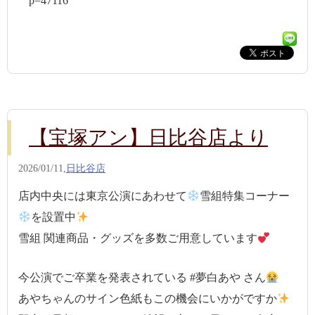
p=47116
【宝塚アン】日比谷店より
2026/01/11,
日比谷店
店内中央には東京公演にあわせて
雪組特集コーナー
を設置中
雪組 関連商品・グッズを多数ご用意しています
今公演でご卒業を発表されている #夢白あや さん
あやちゃんのサイン色紙もこの機会にいかがですか