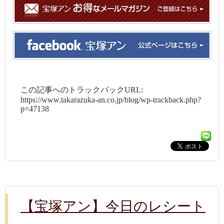
この記事へのトラックバックURL:
https://www.takarazuka-an.co.jp/blog/wp-trackback.php?
p=47138
【宝塚アン】今日のレシート