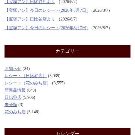
【宝塚アン】日比谷店より
2026/8/7
【宝塚アン】今日のレシート(2026年8月7日)
2026/8/7
【宝塚アン】日比谷店より
2026/8/7
【宝塚アン】今日のレシート(2026年8月7日)
2026/8/7
カテゴリー
お知らせ
(24)
レシート（日比谷店）
(3,039)
レシート（花のみち店）
(3,555)
新商品情報
(640)
日比谷店
(5,906)
未分類
(3)
花のみち店
(3,148)
カレンダー