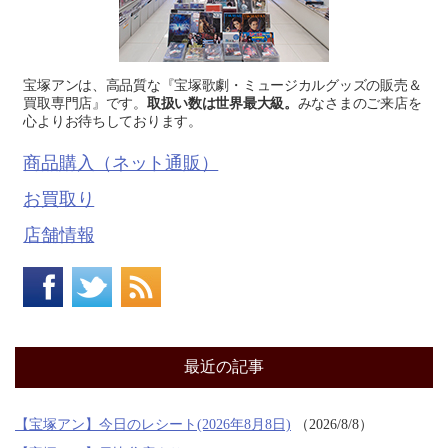
宝塚アンは、高品質な『宝塚歌劇・ミュージカルグッズの販売＆
買取専門店』です。
取扱い数は世界最大級。
みなさまのご来店を
心よりお待ちしております。
商品購入（ネット通販）
お買取り
店舗情報
最近の記事
【宝塚アン】今日のレシート(2026年8月8日)
2026/8/8