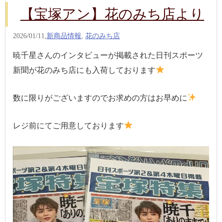
【宝塚アン】花のみち店より
2026/01/11,
新商品情報
,
花のみち店
暁千星さんのインタビューが掲載された日刊スポーツ
新聞が花のみち店にも入荷しております
数に限りがございますのでお求めの方はお早めに
レジ前にてご用意しております