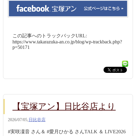
この記事へのトラックバックURL:
https://www.takarazuka-an.co.jp/blog/wp-trackback.php?
p=50171
【宝塚アン】日比谷店より
2026/07/05,
日比谷店
#実咲凜音 さん＆ #愛月ひかる さんTALK ＆ LIVE2026