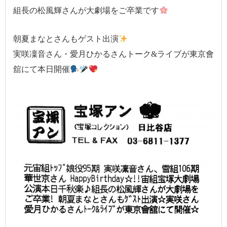
組長の松風輝さんが大劇場をご卒業です
朝夏まなとさんもゲスト出演
実咲凜音さん・愛月ひかるさんトーク&ライブが東京會
舘にて本日開催