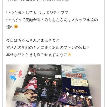
いつも凜として いつもポジティブで
いつだって笑顔全開のみりおんさんはスタッフ永遠の
憧れ
今日はちゃんさんとまぁさまと
皆さんの笑顔のもとに集う沢山のファンの皆様と
幸せなひとときを過ごせますように