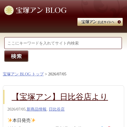
宝塚アン BLOG トップ
> 2026/07/05
【宝塚アン】日比谷店より
2026/07/05,
新商品情報
,
日比谷店
本日発売