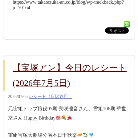
https://www.takarazuka-an.co.jp/blog/wp-trackback.php?
p=50164
【宝塚アン】今日のレシート
(2026年7月5日)
2026/07/05,
レシート（日比谷店）
元宙組トップ娘役95期 実咲凜音さん、雪組106期 華世
京さん Happy Birthday
宙組宝塚大劇場公演本日千秋楽