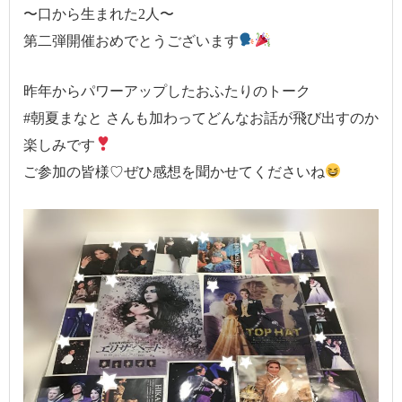
〜口から生まれた2人〜
第二弾開催おめでとうございます
昨年からパワーアップしたおふたりのトーク
#朝夏まなと さんも加わってどんなお話が飛び出すのか
楽しみです
ご参加の皆様♡ぜひ感想を聞かせてくださいね