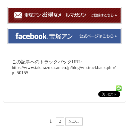
この記事へのトラックバックURL:
https://www.takarazuka-an.co.jp/blog/wp-trackback.php?
p=50155
1
2
NEXT