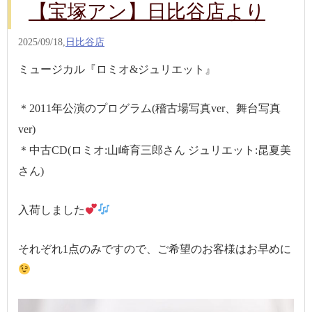
【宝塚アン】日比谷店より
2025/09/18,
日比谷店
ミュージカル『ロミオ&ジュリエット』
＊2011年公演のプログラム(稽古場写真ver、舞台写真
ver)
＊中古CD(ロミオ:山崎育三郎さん ジュリエット:昆夏美
さん)
入荷しました
それぞれ1点のみですので、ご希望のお客様はお早めに