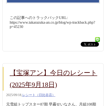
この記事へのトラックバックURL:
https://www.takarazuka-an.co.jp/blog/wp-trackback.php?
p=45230
【宝塚アン】今日のレシート
(2025年9月18日)
2025/09/18,
レシート（日比谷店）
元雪組トップスター87期 早霧せいなさん、月組108期