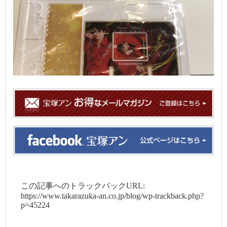
この記事へのトラックバックURL:
https://www.takarazuka-an.co.jp/blog/wp-trackback.php?
p=45224