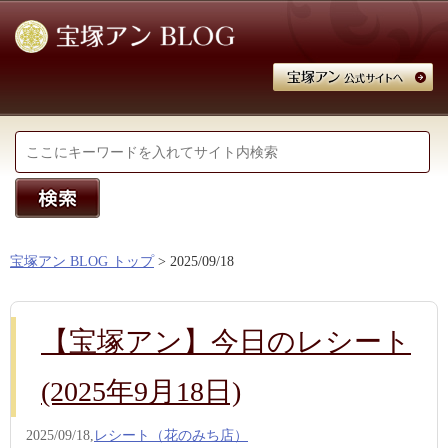
宝塚アン BLOG トップ
> 2025/09/18
【宝塚アン】今日のレシート
(2025年9月18日)
2025/09/18,
レシート（花のみち店）