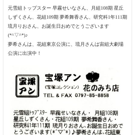
元雪組トップスター 早霧せいなさん、月組108期 星丘
しずくさん、花組109期 夢希舞香さん、研究科1年111期
琉月りおさん、お誕生日おめでとうございます
(*^▽^*)♪
夢希さんは、花組東京公演に、琉月さんは宙組大劇場
公演に出演中！