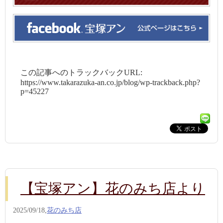
この記事へのトラックバックURL:
https://www.takarazuka-an.co.jp/blog/wp-trackback.php?
p=45227
【宝塚アン】花のみち店より
2025/09/18,
花のみち店