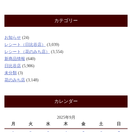
カテゴリー
お知らせ
(24)
レシート（日比谷店）
(3,039)
レシート（花のみち店）
(3,554)
新商品情報
(640)
日比谷店
(5,906)
未分類
(3)
花のみち店
(3,148)
カレンダー
2025年9月
月
火
水
木
金
土
日