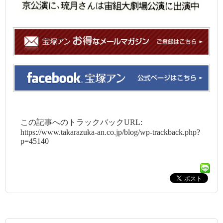
この記事へのトラックバックURL:
https://www.takarazuka-an.co.jp/blog/wp-trackback.php?
p=45140