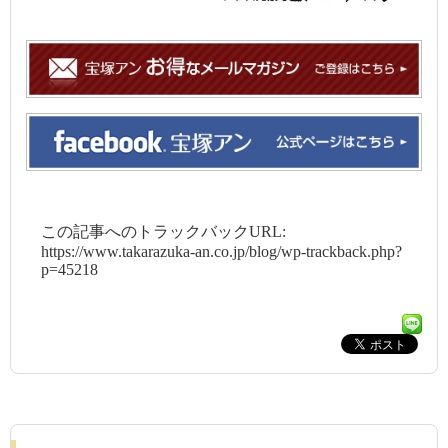
この記事へのトラックバックURL:
https://www.takarazuka-an.co.jp/blog/wp-trackback.php?
p=45218