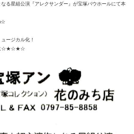
となる星組公演『アレクサンダー』が宝塚バウホールにて本
)☆
ミュージカル化！
に☆★☆★☆