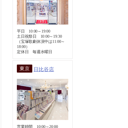
平日 10:00～19:00
土日祝祭日 10:00～19:30
（宝塚歌劇休演中は11:00～
18:00）
定休日 毎週水曜日
東京
日比谷店
営業時間 10:00～20:00