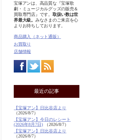
宝塚アンは、高品質な『宝塚歌
劇・ミュージカルグッズの販売＆
買取専門店』です。
取扱い数は世
界最大級。
みなさまのご来店を心
よりお待ちしております。
商品購入（ネット通販）
お買取り
店舗情報
最近の記事
【宝塚アン】日比谷店より
2026/8/7
【宝塚アン】今日のレシート
(2026年8月7日)
2026/8/7
【宝塚アン】日比谷店より
2026/8/7