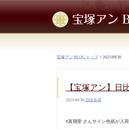
宝塚アン BLOG トップ
> 2025/09/30
【宝塚アン】日
2025/09/30,
日比谷店
#真飛聖 さんサイン色紙が入