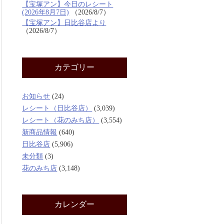
【宝塚アン】今日のレシート
(2026年8月7日)
2026/8/7
【宝塚アン】日比谷店より
2026/8/7
カテゴリー
お知らせ
(24)
レシート（日比谷店）
(3,039)
レシート（花のみち店）
(3,554)
新商品情報
(640)
日比谷店
(5,906)
未分類
(3)
花のみち店
(3,148)
カレンダー