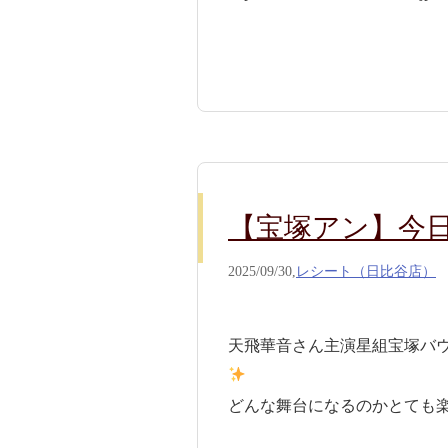
【宝塚アン】今日の
2025/09/30,
レシート（日比谷店）
天飛華音さん主演星組宝塚バウ
どんな舞台になるのかとても