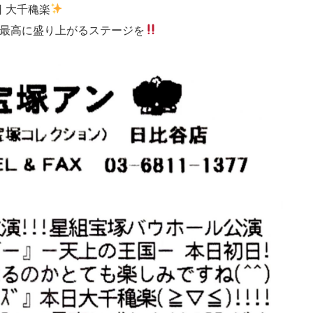
 大千穐楽
ニーで最高に盛り上がるステージを