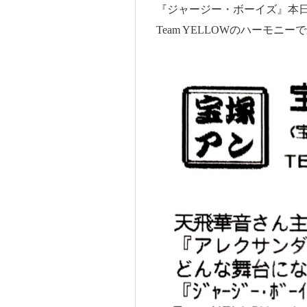
『ジャージー・ボーイズ』本日
Team YELLOWのハーモ