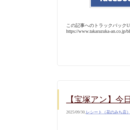
この記事へのトラックバックUR
https://www.takarazuka-an.co.jp/
【宝塚アン】今日の
2025/09/30,
レシート（花のみち店