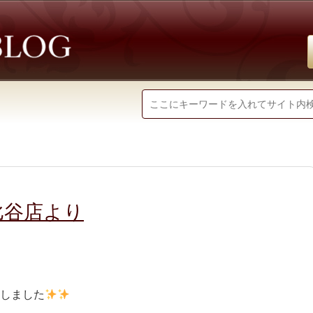
比谷店より
荷しました