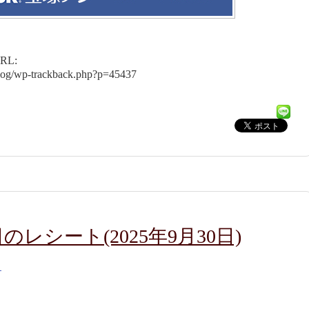
L:
blog/wp-trackback.php?p=45437
レシート(2025年9月30日)
）