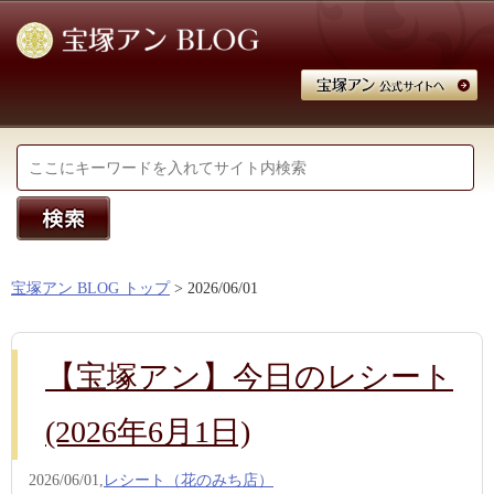
宝塚アン BLOG トップ
> 2026/06/01
【宝塚アン】今日のレシート
(2026年6月1日)
2026/06/01,
レシート（花のみち店）