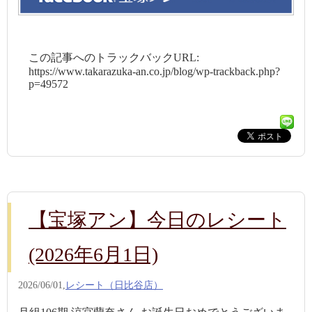
この記事へのトラックバックURL:
https://www.takarazuka-an.co.jp/blog/wp-trackback.php?
p=49572
【宝塚アン】今日のレシート
(2026年6月1日)
2026/06/01,
レシート（日比谷店）