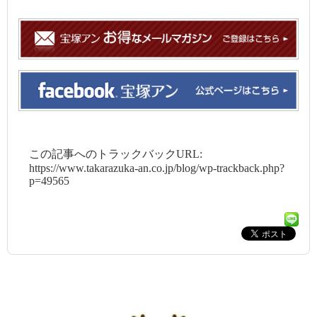
この記事へのトラックバックURL:
https://www.takarazuka-an.co.jp/blog/wp-trackback.php?
p=49565