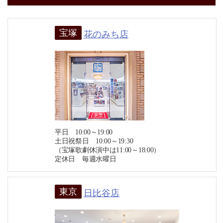
宝塚
花のみち店
平日 10:00～19:00
土日祝祭日 10:00～19:30
（宝塚歌劇休演中は11:00～18:00）
定休日 毎週水曜日
東京
日比谷店