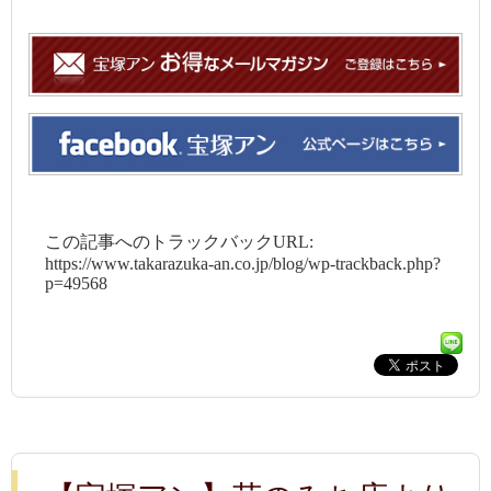
この記事へのトラックバックURL:
https://www.takarazuka-an.co.jp/blog/wp-trackback.php?
p=49568