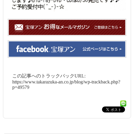
この記事へのトラックバックURL:
https://www.takarazuka-an.co.jp/blog/wp-trackback.php?
p=49579