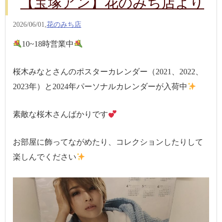
【宝塚アン】花のみち店より
2026/06/01,
花のみち店
10~18時営業中
桜木みなとさんのポスターカレンダー（2021、2022、
2023年）と2024年パーソナルカレンダーが入荷中
素敵な桜木さんばかりです
お部屋に飾ってながめたり、コレクションしたりして
楽しんでください