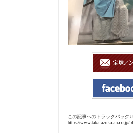
この記事へのトラックバックUR
https://www.takarazuka-an.co.jp/