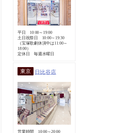
平日 10:00～19:00
土日祝祭日 10:00～19:30
（宝塚歌劇休演中は11:00～
18:00）
定休日 毎週水曜日
東京
日比谷店
営業時間 10:00～20:00