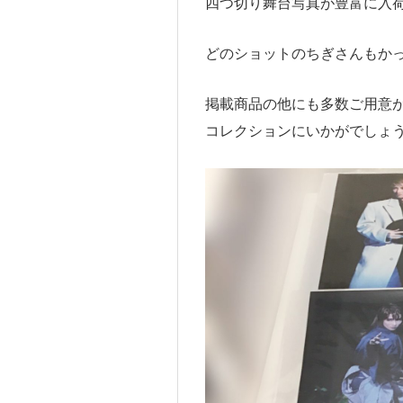
四つ切り舞台写真が豊富に入
どのショットのちぎさんもか
掲載商品の他にも多数ご用意
コレクションにいかがでしょ