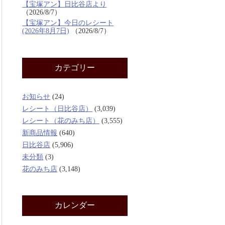
【宝塚アン】日比谷店より
2026/8/7
【宝塚アン】今日のレシート
(2026年8月7日)
2026/8/7
カテゴリー
お知らせ
(24)
レシート（日比谷店）
(3,039)
レシート（花のみち店）
(3,555)
新商品情報
(640)
日比谷店
(5,906)
未分類
(3)
花のみち店
(3,148)
カレンダー