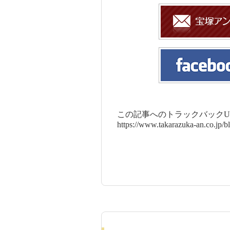
この記事へのトラックバックUR
https://www.takarazuka-an.co.jp/