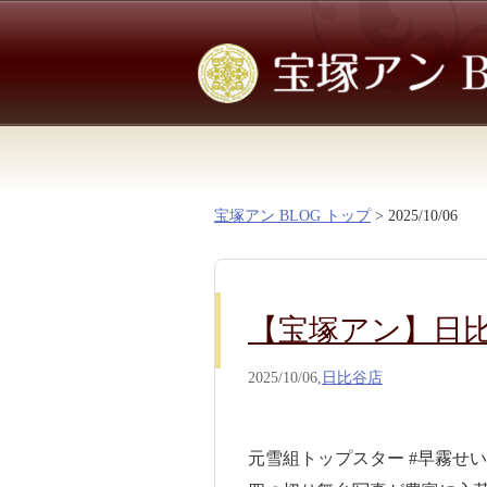
宝塚アン BLOG トップ
> 2025/10/06
【宝塚アン】日
2025/10/06,
日比谷店
元雪組トップスター #早霧せい