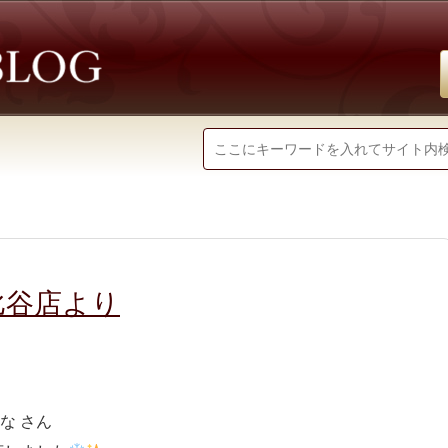
比谷店より
な さん