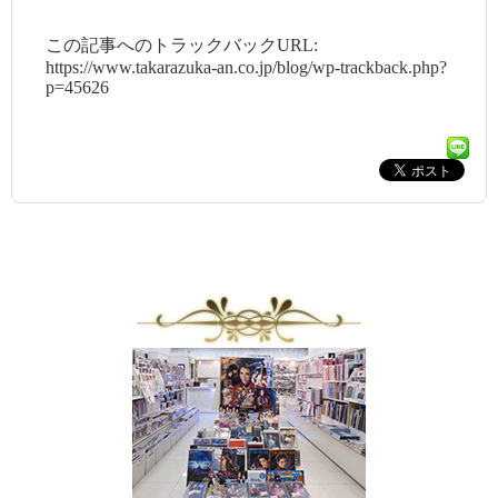
この記事へのトラックバックURL:
https://www.takarazuka-an.co.jp/blog/wp-trackback.php?
p=45626