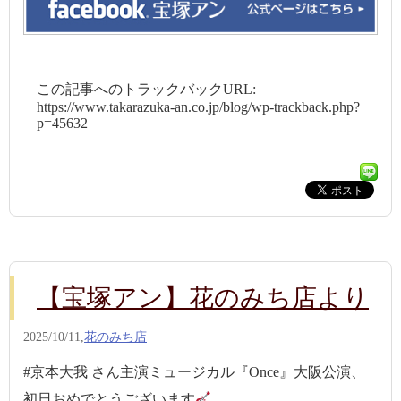
この記事へのトラックバックURL:
https://www.takarazuka-an.co.jp/blog/wp-trackback.php?
p=45632
【宝塚アン】花のみち店より
2025/10/11,
花のみち店
#京本大我 さん主演ミュージカル『Once』大阪公演、
初日おめでとうございます