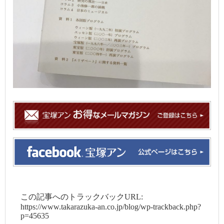
この記事へのトラックバックURL:
https://www.takarazuka-an.co.jp/blog/wp-trackback.php?
p=45635