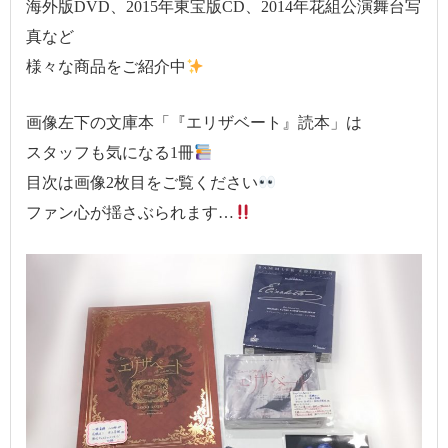
海外版DVD、2015年東宝版CD、2014年花組公演舞台写
真など
様々な商品をご紹介中
画像左下の文庫本「『エリザベート』読本」は
スタッフも気になる1冊
目次は画像2枚目をご覧ください
ファン心が揺さぶられます…