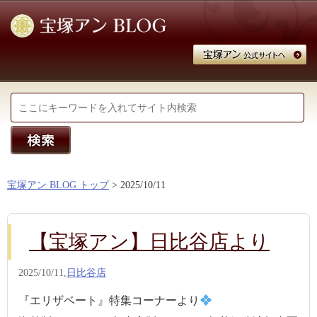
宝塚アン BLOG トップ
> 2025/10/11
【宝塚アン】日比谷店より
2025/10/11,
日比谷店
『エリザベート』特集コーナーより