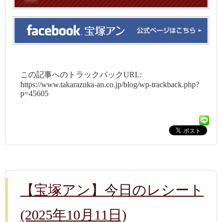
この記事へのトラックバックURL:
https://www.takarazuka-an.co.jp/blog/wp-trackback.php?
p=45605
【宝塚アン】今日のレシート
(2025年10月11日)