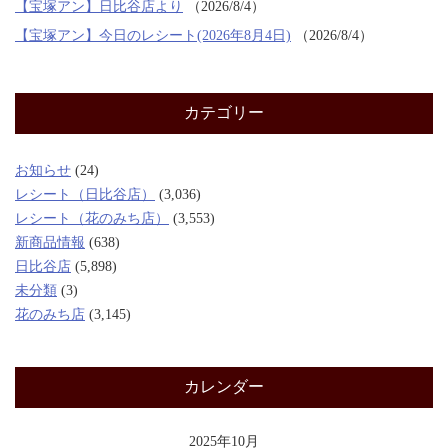
【宝塚アン】日比谷店より
2026/8/4
【宝塚アン】今日のレシート(2026年8月4日)
2026/8/4
カテゴリー
お知らせ
(24)
レシート（日比谷店）
(3,036)
レシート（花のみち店）
(3,553)
新商品情報
(638)
日比谷店
(5,898)
未分類
(3)
花のみち店
(3,145)
カレンダー
2025年10月