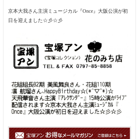
京本大我さん主演ミュージカル『Once』大阪公演が初
日を迎えました☆彡☆彡