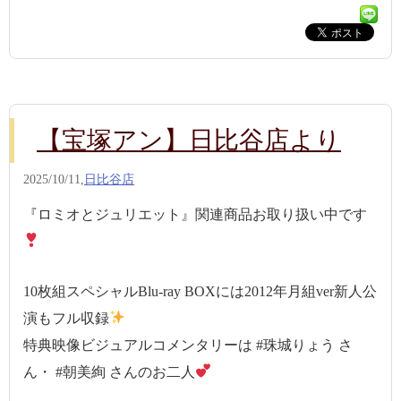
【宝塚アン】日比谷店より
2025/10/11,
日比谷店
『ロミオとジュリエット』関連商品お取り扱い中です
10枚組スペシャルBlu-ray BOXには2012年月組ver新人公
演もフル収録
特典映像ビジュアルコメンタリーは #珠城りょう さ
ん・ #朝美絢 さんのお二人