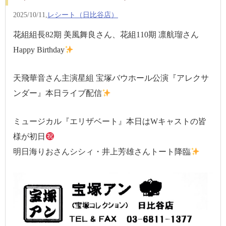
2025/10/11,
レシート（日比谷店）
花組組長82期 美風舞良さん、花組110期 凛航瑠さん
Happy Birthday
天飛華音さん主演星組 宝塚バウホール公演『アレクサ
ンダー』本日ライブ配信
ミュージカル『エリザベート』本日はWキャストの皆
様が初日
明日海りおさんシシィ・井上芳雄さんトート降臨