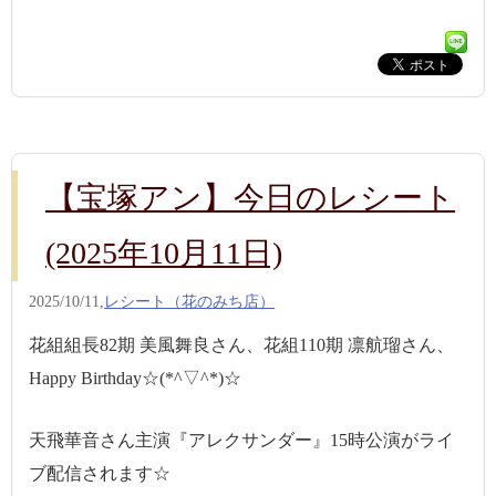
【宝塚アン】今日のレシート
(2025年10月11日)
2025/10/11,
レシート（花のみち店）
花組組長82期 美風舞良さん、花組110期 凛航瑠さん、
Happy Birthday☆(*^▽^*)☆
天飛華音さん主演『アレクサンダー』15時公演がライ
ブ配信されます☆