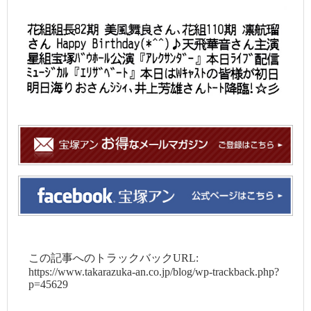
この記事へのトラックバックURL:
https://www.takarazuka-an.co.jp/blog/wp-trackback.php?
p=45629