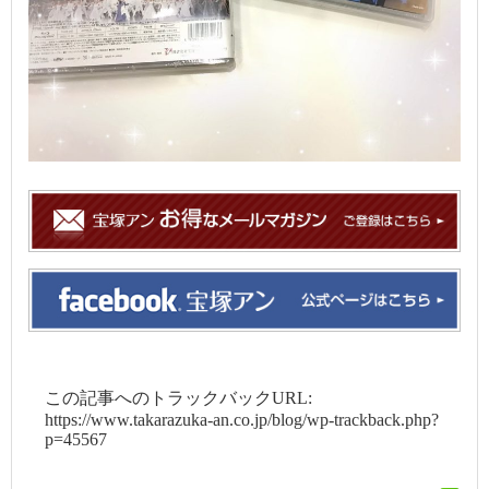
この記事へのトラックバックURL:
https://www.takarazuka-an.co.jp/blog/wp-trackback.php?
p=45567