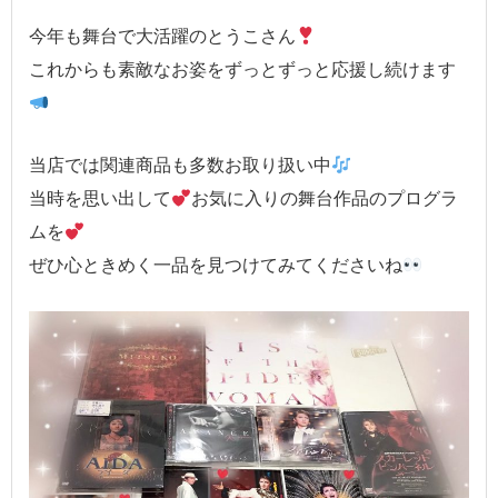
今年も舞台で大活躍のとうこさん
これからも素敵なお姿をずっとずっと応援し続けます
当店では関連商品も多数お取り扱い中
当時を思い出して
お気に入りの舞台作品のプログラ
ムを
ぜひ心ときめく一品を見つけてみてくださいね