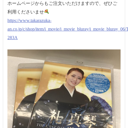
ホームページからもご注文いただけますので、ぜひご
利用くださいませ
https://www.takarazuka-
an.co.jp/c/shop/item/i_movie/i_movie_bluray/i_movie_bluray_0
283A