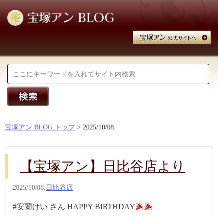
宝塚アン BLOG トップ
> 2025/10/08
【宝塚アン】日比谷店より
2025/10/08,
日比谷店
#安蘭けい さん HAPPY BIRTHDAY