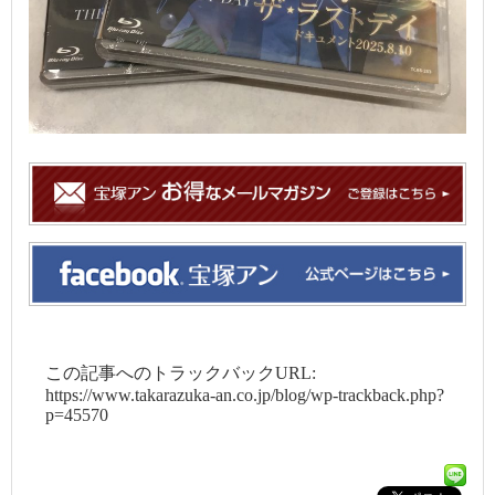
この記事へのトラックバックURL:
https://www.takarazuka-an.co.jp/blog/wp-trackback.php?
p=45570