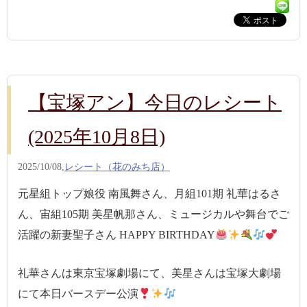
【宝塚アン】今日のレシート
(2025年10月8日)
2025/10/08,
レシート（花のみち店）
元星組トップ娘役 南風舞さん、月組101期 礼華はるさ
ん、宙組105期 美星帆那さん、ミュージカルや舞台でご
活躍の新妻聖子さん HAPPY BIRTHDAY
礼華さんは東京宝塚劇場にて、美星さんは宝塚大劇場
にて本日バースデー公演