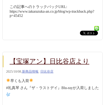
この記事へのトラックバックURL:
https://www.takarazuka-an.co.jp/blog/wp-trackback.php?
p=45452
【宝塚アン】日比谷店より
2025/10/08,
新商品情報
,
日比谷店
早くも入荷
#礼真琴 さん『ザ・ラストデイ』Blu-rayが入荷しました