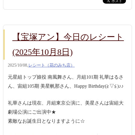
【宝塚アン】今日のレシート
(2025年10月8日)
2025/10/08,
レシート（花のみち店）
元星組トップ娘役 南風舞さん、月組101期 礼華はるさ
ん、宙組105期 美星帆那さん、Happy Birthday(≧▽≦)♪♪
礼華さんは現在、月組東京公演に、美星さんは宙組大
劇場公演にご出演中★
素敵なお誕生日となりますように☆