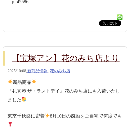
p=45586
【宝塚アン】花のみち店より
2025/10/08,
新商品情報
,
花のみち店
新品商品
『礼真琴 ザ・ラストデイ』花のみち店にも入荷いたし
ました
東京千秋楽に密着
8月10日の感動をご自宅で何度でも