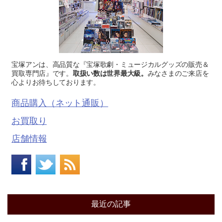
宝塚アンは、高品質な『宝塚歌劇・ミュージカルグッズの販売＆
買取専門店』です。
取扱い数は世界最大級。
みなさまのご来店を
心よりお待ちしております。
商品購入（ネット通販）
お買取り
店舗情報
最近の記事