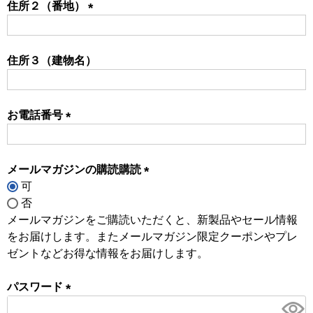
住所２（番地）
(必
須)
住所３（建物名）
お電話番号
(必
須)
メールマガジンの購読購読
可
(必
否
須)
メールマガジンをご購読いただくと、新製品やセール情報
をお届けします。またメールマガジン限定クーポンやプレ
ゼントなどお得な情報をお届けします。
パスワード
(必