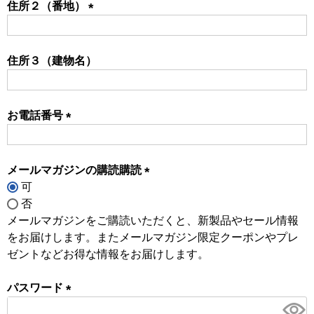
住所２（番地）
(必
須)
住所３（建物名）
お電話番号
(必
須)
メールマガジンの購読購読
可
(必
否
須)
メールマガジンをご購読いただくと、新製品やセール情報
をお届けします。またメールマガジン限定クーポンやプレ
ゼントなどお得な情報をお届けします。
パスワード
(必