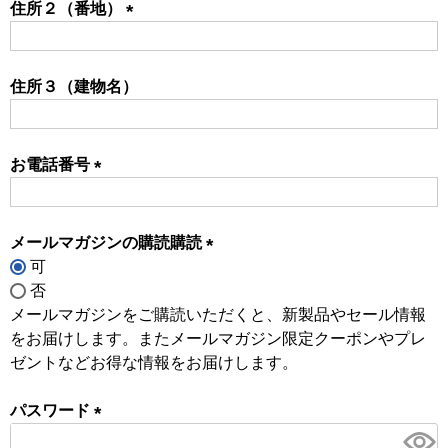
住所２（番地）
(必
須)
住所３（建物名）
お電話番号
(必
須)
メールマガジンの購読購読
可
(必
否
須)
メールマガジンをご購読いただくと、新製品やセール情報
をお届けします。またメールマガジン限定クーポンやプレ
ゼントなどお得な情報をお届けします。
パスワード
(必