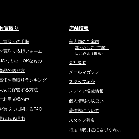
お買取り
店舗情報
お買取りの手順
実店舗のご案内
花のみち店（宝塚）
お買取り依頼フォーム
日比谷店（東京）
NGなもの・OKなもの
会社概要
商品の送り方
メールマガジン
高価お買取りランキング
スタッフ紹介
大切に保管する方法
メディア掲載情報
ご利用者様の声
個人情報の取扱い
お買取りに関するFAQ
著作権について
選ばれる理由
スタッフ募集
特定商取引法に基づく表示