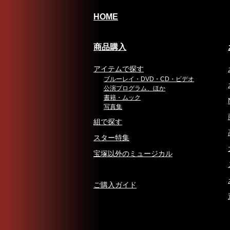
HOME
商品購入
アイテムで探す
ブルーレイ・DVD・CD・ビデオ
公演プログラム、ほか
書籍・ムック
写真集
組で探す
スター特集
宝塚以外のミュージカル
ご購入ガイド