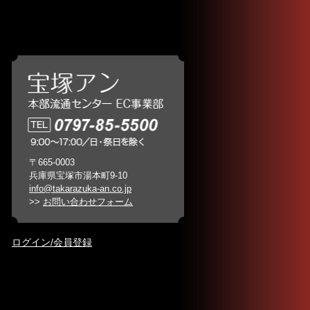
〒665-0003
兵庫県宝塚市湯本町9-10
info@takarazuka-an.co.jp
>>
お問い合わせフォーム
ログイン/会員登録