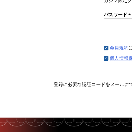
ガジン限定ク
パスワード
(
須
会員規約
個人情報
登録に必要な認証コードをメールに