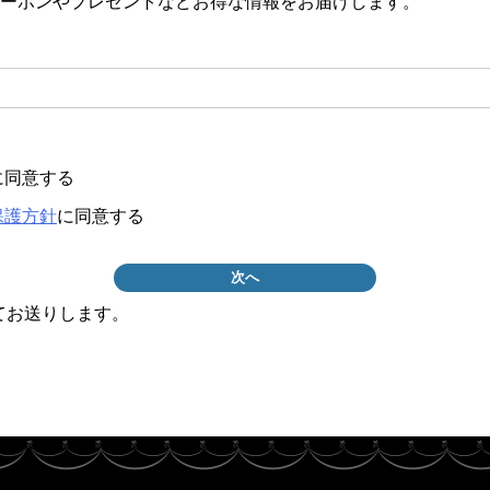
ーポンやプレゼントなどお得な情報をお届けします。
必
)
に同意する
保護方針
に同意する
次へ
てお送りします。