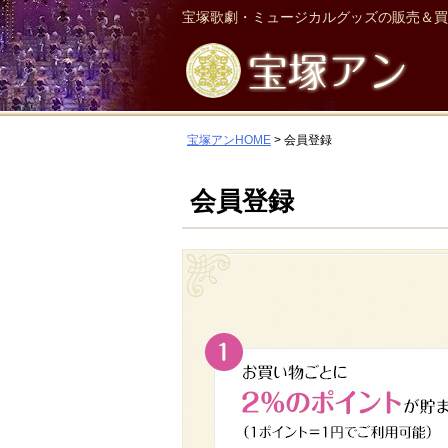
宝塚歌劇・ミュージカルグッズの販売＆買
宝塚アンHOME
会員登録
会員登録