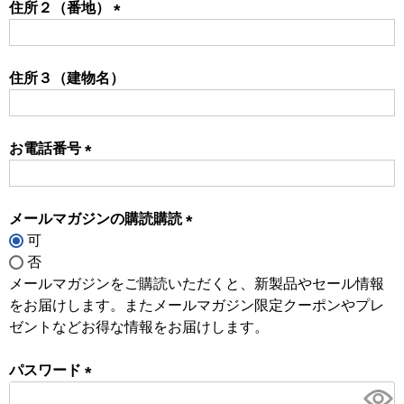
住所２（番地）
(必
須)
住所３（建物名）
お電話番号
(必
須)
メールマガジンの購読購読
可
(必
否
須)
メールマガジンをご購読いただくと、新製品やセール情報
をお届けします。またメールマガジン限定クーポンやプレ
ゼントなどお得な情報をお届けします。
パスワード
(必