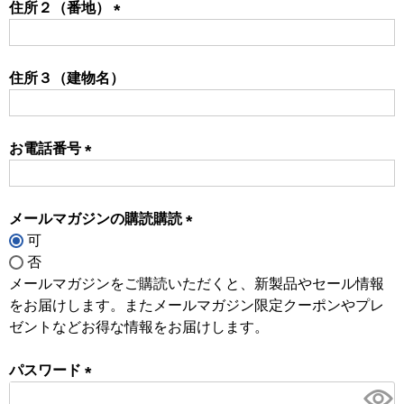
住所２（番地）
(必
須)
住所３（建物名）
お電話番号
(必
須)
メールマガジンの購読購読
可
(必
否
須)
メールマガジンをご購読いただくと、新製品やセール情報
をお届けします。またメールマガジン限定クーポンやプレ
ゼントなどお得な情報をお届けします。
パスワード
(必