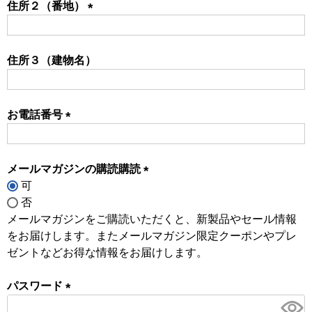
住所２（番地）
(必
須)
住所３（建物名）
お電話番号
(必
須)
メールマガジンの購読購読
可
(必
否
須)
メールマガジンをご購読いただくと、新製品やセール情報
をお届けします。またメールマガジン限定クーポンやプレ
ゼントなどお得な情報をお届けします。
パスワード
(必