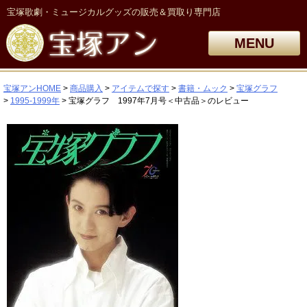
宝塚歌劇・ミュージカルグッズの販売＆買取り専門店
MENU
宝塚アンHOME
商品購入
アイテムで探す
書籍・ムック
宝塚グラフ
1995-1999年
宝塚グラフ 1997年7月号＜中古品＞のレビュー