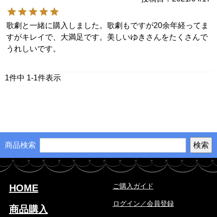
歌劇と一緒に購入しました。歌劇もですが20余年経ってま
すがキレイで、大満足です。美しいゆきさんをたくさんで
うれしいです。
1
件中
1
-
1
件表示
商品検索
ご購入ガイド
HOME
ログイン／会員登録
商品購入